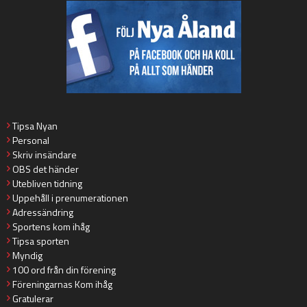
Tipsa Nyan
Personal
Skriv insändare
OBS det händer
Utebliven tidning
Uppehåll i prenumerationen
Adressändring
Sportens kom ihåg
Tipsa sporten
Myndig
100 ord från din förening
Föreningarnas Kom ihåg
Gratulerar