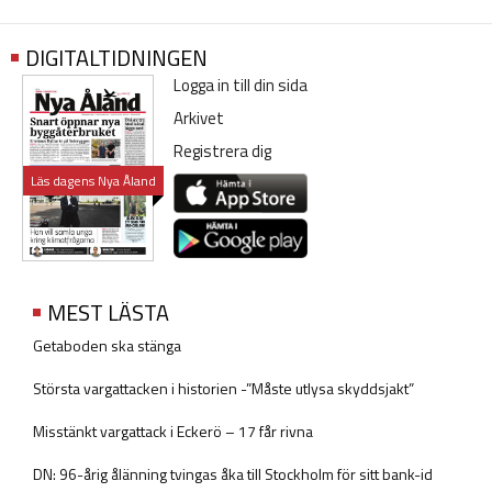
DIGITALTIDNINGEN
Logga in till din sida
Arkivet
Registrera dig
Läs dagens Nya Åland
MEST LÄSTA
Getaboden ska stänga
Största vargattacken i historien -”Måste utlysa skyddsjakt”
Misstänkt vargattack i Eckerö – 17 får rivna
DN: 96-årig ålänning tvingas åka till Stockholm för sitt bank-id