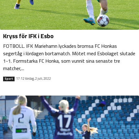
Kryss för IFK i Esbo
FOTBOLL. IFK Mariehamn lyckades bromsa FC Honkas
segertåg i lördagen bortamatch. Mötet med Esbolaget slutade
1-1. Formstarka FC Honka, som vunnit sina senaste tre
matcher,...
17:12 lördag, 2 juli, 2022
Sport