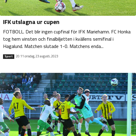
IFK utslagna ur cupen
FOTBOLL. Det blir ingen cupfinal för IFK Mariehamn. FC Honka
tog hem vinsten och finalbiljetten i kvällens semifinal i
Hagalund. Matchen slutade 1-0. Matchens enda...
20:11 onsdag, 23 augusti, 2023
Sport