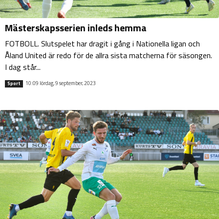
Mästerskapsserien inleds hemma
FOTBOLL. Slutspelet har dragit i gång i Nationella ligan och
Åland United är redo för de allra sista matcherna för säsongen.
I dag står...
10:09 lördag, 9 september, 2023
Sport