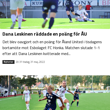
Dana Leskinen räddade en poäng för ÅU
Det blev oavgjort och en poäng för Åland United i tisdagens
bortamöte mot Esbolaget FC Honka. Matchen slutade 1-1
efter att Dana Leskinen kvitterade med...
20:31 tisdag, 31 maj, 2022
Nyheter