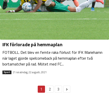
IFK förlorade på hemmaplan
FOTBOLL. Det blev en femte raka förlust för IFK Mariehamn
när laget gjorde spelcomeback på hemmaplan efter två
bortamatcher på rad. Mötet med FC...
21:44 söndag, 22 augusti, 2021
Sport
1
2
3