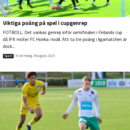
Viktiga poäng på spel i cupgenrep
FOTBOLL. Det vankas genrep inför semifinalen i Finlands cup
då IFK möter FC Honka i kväll. Att ta tre poäng i ligamatchen är
dock...
16:46 fredag, 18 augusti, 2023
Sport