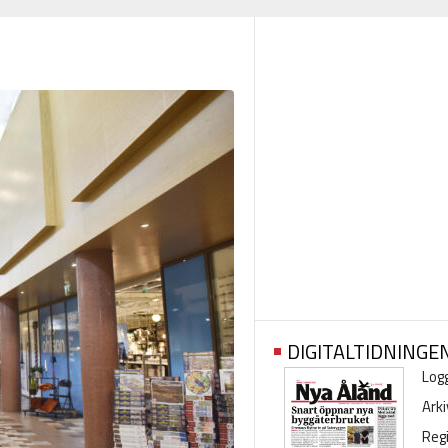
DIGITALTIDNINGE
Logg
Arki
Regi