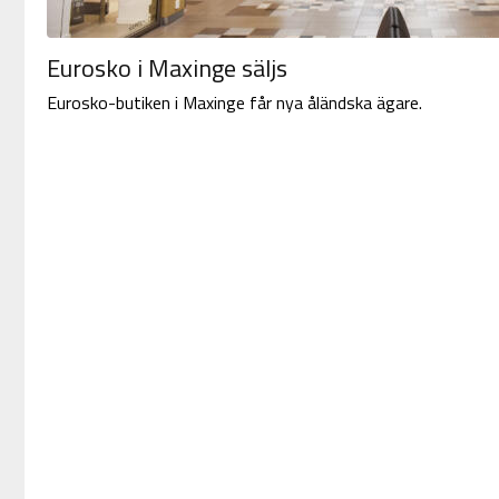
Eurosko i Maxinge säljs
Eurosko-butiken i Maxinge får nya åländska ägare.