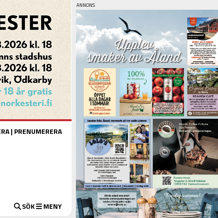
ERA
|
PRENUMERERA
SÖK
MENY