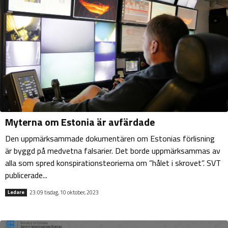
Myterna om Estonia är avfärdade
Den uppmärksammade dokumentären om Estonias förlisning
är byggd på medvetna falsarier. Det borde uppmärksammas av
alla som spred konspirationsteorierna om ”hålet i skrovet”. SVT
publicerade...
23:09 tisdag, 10 oktober, 2023
Ledare