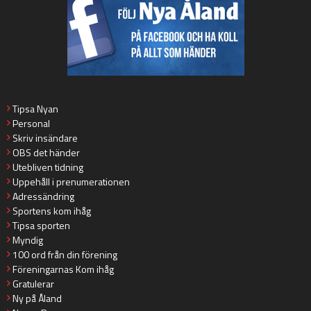
Tipsa Nyan
Personal
Skriv insändare
OBS det händer
Utebliven tidning
Uppehåll i prenumerationen
Adressändring
Sportens kom ihåg
Tipsa sporten
Myndig
100 ord från din förening
Föreningarnas Kom ihåg
Gratulerar
Ny på Åland