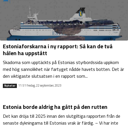
Estoniaforskarna i ny rapport: Så kan de två
hålen ha uppstått
Skadorna som upptäckts på Estonias styrbordssida uppkom
med hög sannolikhet när fartyget nådde havets botten. Det är
den viktigaste slutsatsen i en rapport som...
11:51 fredag, 22 september, 2023
Nyheter
Estonia borde aldrig ha gått på den rutten
Det kan dröja till 2025 innan den slutgiltiga rapporten från de
senaste dykningarna till Estonias vrak är färdig. – Vi har inte