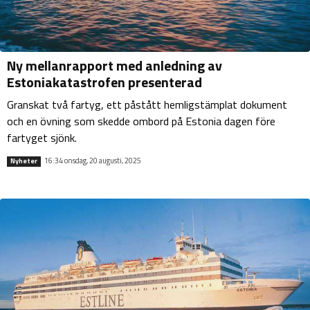
Ny mellanrapport med anledning av
Estoniakatastrofen presenterad
Granskat två fartyg, ett påstått hemligstämplat dokument
och en övning som skedde ombord på Estonia dagen före
fartyget sjönk.
16:34 onsdag, 20 augusti, 2025
Nyheter