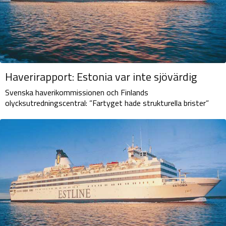
Haverirapport: Estonia var inte sjövärdig
Svenska haverikommissionen och Finlands
olycksutredningscentral: ”Fartyget hade strukturella brister”