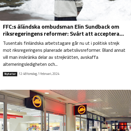
FFC:s åländska ombudsman Elin Sundback om
riksregeringens reformer: Svårt att acceptera...
Tusentals finländska arbetstagare går nu ut i politisk strejk
mot riksregeringens planerade arbetslivsreformer. Bland annat
vill man inskränka delar av strejkrätten, avskaffa
alterneringsledigheten och...
12:48 torsdag, 1 februari, 2024
Nyheter