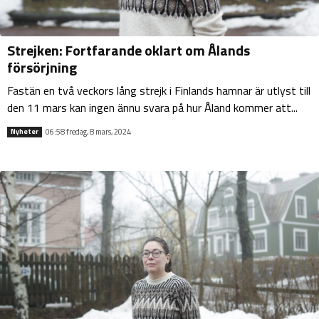
Strejken: Fortfarande oklart om Ålands
försörjning
Fastän en två veckors lång strejk i Finlands hamnar är utlyst till
den 11 mars kan ingen ännu svara på hur Åland kommer att...
06:58 fredag, 8 mars, 2024
Nyheter