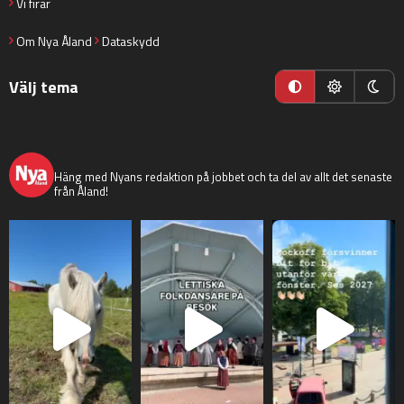
Vi firar
Om Nya Åland
Dataskydd
Välj tema
nyaaland
Häng med Nyans redaktion på jobbet och ta del av allt det senaste
från Åland!