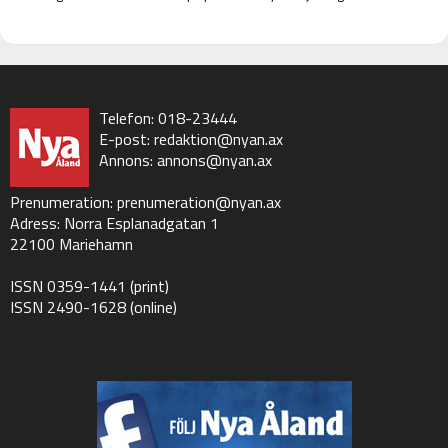
Telefon: 018-23444
E-post:
redaktion@nyan.ax
Annons:
annons@nyan.ax
Prenumeration:
prenumeration@nyan.ax
Adress: Norra Esplanadgatan 1
22100 Mariehamn
ISSN 0359-1441 (print)
ISSN 2490-1628 (online)