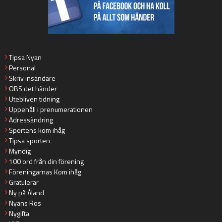
Tipsa Nyan
Personal
Skriv insändare
OBS det händer
Utebliven tidning
Uppehåll i prenumerationen
Adressändring
Sportens kom ihåg
Tipsa sporten
Myndig
100 ord från din förening
Föreningarnas Kom ihåg
Gratulerar
Ny på Åland
Nyans Ros
Nygifta