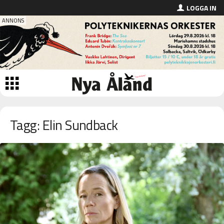
LOGGA IN
Tagg: Elin Sundback