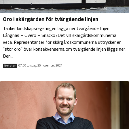
Oro i skärgården för tvärgående linjen
Tänker landskapsregeringen lägga ner tvärgående linjen
Långnäs – Överö – Snäckö?Det vill skärgårdskommunerna
veta. Representanter för skärgårdskommunerna uttrycker en
”stor oro” över konsekvenserna om tvärgående linjen läggs ner.
Den...
07:00 torsdag, 25 november, 2021
Nyheter