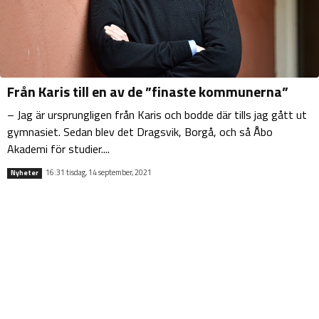
Från Karis till en av de ”finaste kommunerna”
– Jag är ursprungligen från Karis och bodde där tills jag gått ut
gymnasiet. Sedan blev det Dragsvik, Borgå, och så Åbo
Akademi för studier....
16:31 tisdag, 14 september, 2021
Nyheter