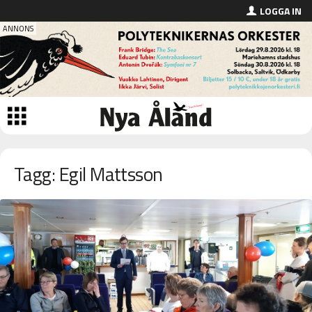
LOGGA IN
Tagg: Egil Mattsson