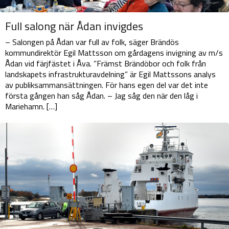
Full salong när Ådan invigdes
– Salongen på Ådan var full av folk, säger Brändös
kommundirektör Egil Mattsson om gårdagens invigning av m/s
Ådan vid färjfästet i Åva. ”Främst Brändöbor och folk från
landskapets infrastrukturavdelning” är Egil Mattssons analys
av publiksammansättningen. För hans egen del var det inte
första gången han såg Ådan. – Jag såg den när den låg i
Mariehamn. […]