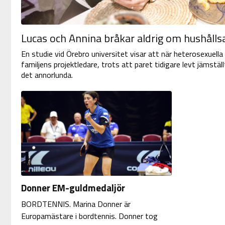
Lucas och Annina bråkar aldrig om hushålls
En studie vid Örebro universitet visar att när heterosexuella
familjens projektledare, trots att paret tidigare levt jäms
det annorlunda.
Donner EM-guldmedaljör
BORDTENNIS. Marina Donner är
Europamästare i bordtennis. Donner tog