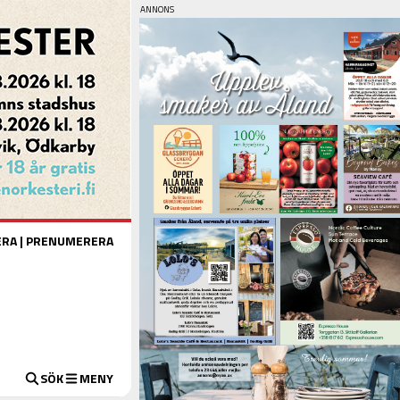
ERA
|
PRENUMERERA
SÖK
MENY