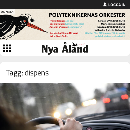
LOGGA IN
Tagg: dispens