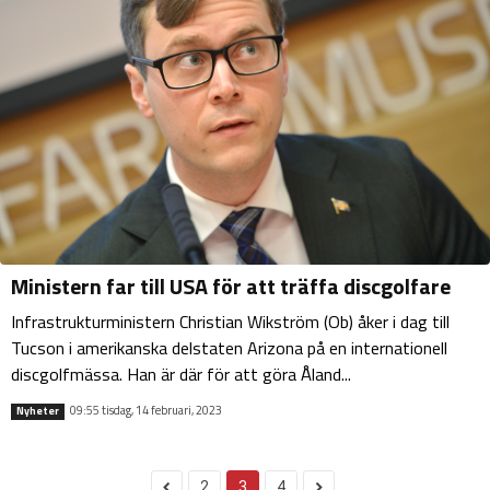
Ministern far till USA för att träffa discgolfare
Infrastrukturministern Christian Wikström (Ob) åker i dag till
Tucson i amerikanska delstaten Arizona på en internationell
discgolfmässa. Han är där för att göra Åland...
09:55 tisdag, 14 februari, 2023
Nyheter
2
3
4