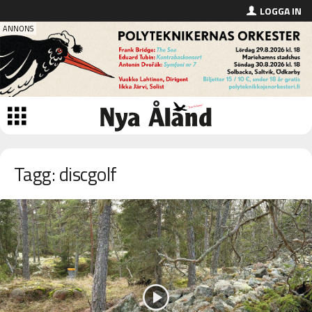
LOGGA IN
Tagg: discgolf