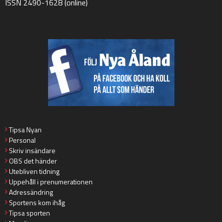
ISSN 2490-1628 (online)
Tipsa Nyan
Personal
Skriv insändare
OBS det händer
Utebliven tidning
Uppehåll i prenumerationen
Adressändring
Sportens kom ihåg
Tipsa sporten