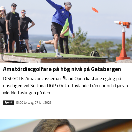
Amatördiscgolfare på hög nivå på Getabergen
DISCGOLF. Amatörklasserna i Åland Open kastade i gång på
onsdagen vid Soltuna DGP i Geta. Tävlande från när och fjärran
inledde tävlingen på den...
13:00 torsdag, 27 juli, 2023
Sport