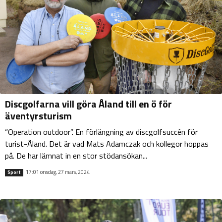
Discgolfarna vill göra Åland till en ö för
äventyrsturism
”Operation outdoor”. En förlängning av discgolfsuccén för
turist-Åland. Det är vad Mats Adamczak och kollegor hoppas
på. De har lämnat in en stor stödansökan...
17:01 onsdag, 27 mars, 2024
Sport