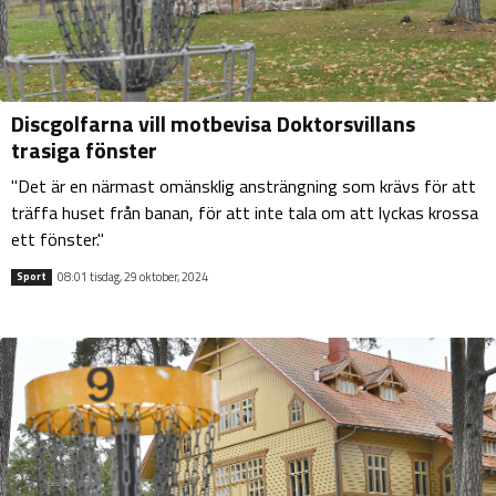
Discgolfarna vill motbevisa Doktorsvillans
trasiga fönster
"Det är en närmast omänsklig ansträngning som krävs för att
träffa huset från banan, för att inte tala om att lyckas krossa
ett fönster."
08:01 tisdag, 29 oktober, 2024
Sport