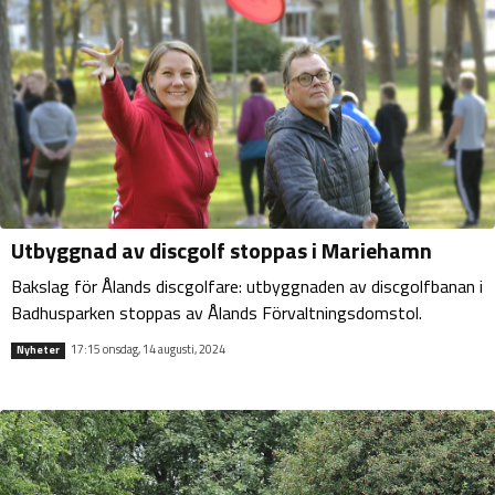
Utbyggnad av discgolf stoppas i Mariehamn
Bakslag för Ålands discgolfare: utbyggnaden av discgolfbanan i
Badhusparken stoppas av Ålands Förvaltningsdomstol.
17:15 onsdag, 14 augusti, 2024
Nyheter