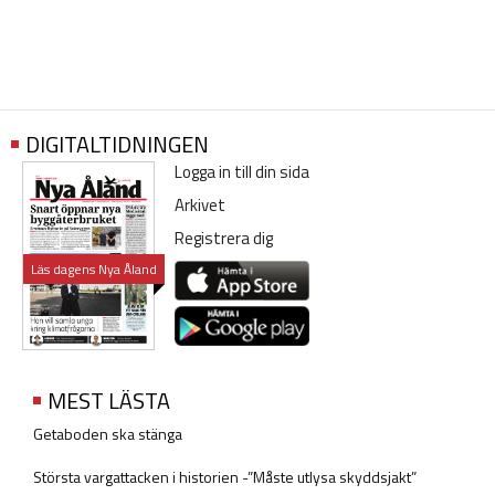
DIGITALTIDNINGEN
Logga in till din sida
Arkivet
Registrera dig
Läs dagens Nya Åland
MEST LÄSTA
Getaboden ska stänga
Största vargattacken i historien -”Måste utlysa skyddsjakt”