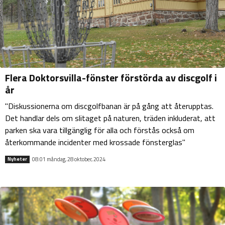
Flera Doktorsvilla-fönster förstörda av discgolf i
år
"Diskussionerna om discgolfbanan är på gång att återupptas.
Det handlar dels om slitaget på naturen, träden inkluderat, att
parken ska vara tillgänglig för alla och förstås också om
återkommande incidenter med krossade fönsterglas"
08:01 måndag, 28 oktober, 2024
Nyheter