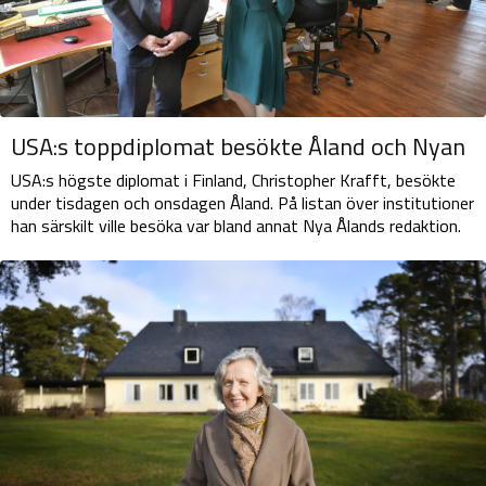
USA:s toppdiplomat besökte Åland och Nyan
USA:s högste diplomat i Finland, Christopher Krafft, besökte
under tisdagen och onsdagen Åland. På listan över institutioner
han särskilt ville besöka var bland annat Nya Ålands redaktion.