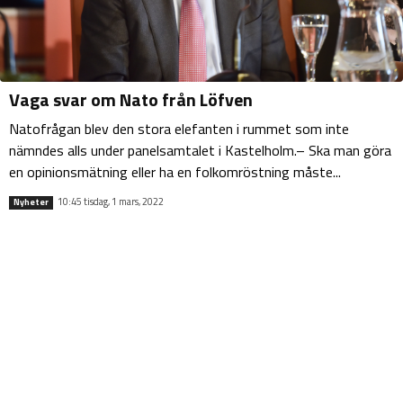
Vaga svar om Nato från Löfven
Natofrågan blev den stora elefanten i rummet som inte
nämndes alls under panelsamtalet i Kastelholm.– Ska man göra
en opinionsmätning eller ha en folkomröstning måste...
10:45 tisdag, 1 mars, 2022
Nyheter