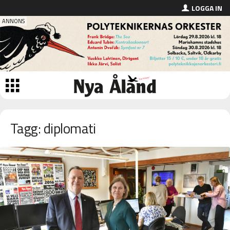
LOGGA IN
Tagg: diplomati