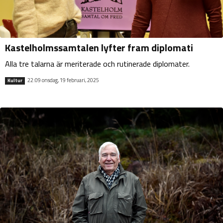
Kastelholmssamtalen lyfter fram diplomati
Alla tre talarna är meriterade och rutinerade diplomater.
22:09 onsdag, 19 februari, 2025
Kultur