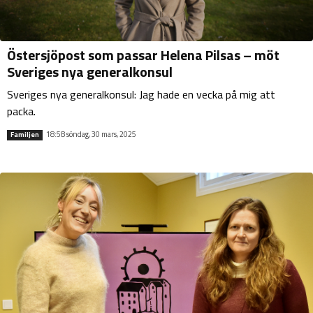
Östersjöpost som passar Helena Pilsas – möt
Sveriges nya generalkonsul
Sveriges nya generalkonsul: Jag hade en vecka på mig att
packa.
18:58 söndag, 30 mars, 2025
Familjen