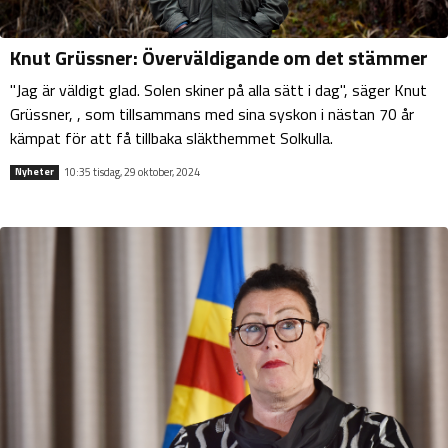
Knut Grüssner: Överväldigande om det stämmer
"Jag är väldigt glad. Solen skiner på alla sätt i dag", säger Knut
Grüssner, , som tillsammans med sina syskon i nästan 70 år
kämpat för att få tillbaka släkthemmet Solkulla.
10:35 tisdag, 29 oktober, 2024
Nyheter