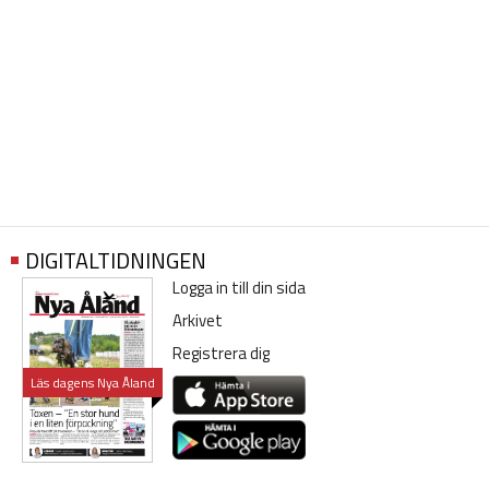
DIGITALTIDNINGEN
Logga in till din sida
Arkivet
Registrera dig
Läs dagens Nya Åland