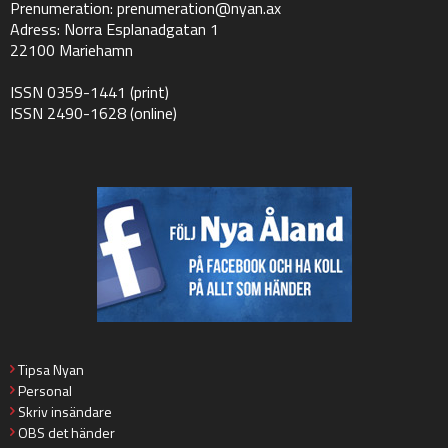
Prenumeration:
prenumeration@nyan.ax
Adress: Norra Esplanadgatan 1
22100 Mariehamn
ISSN 0359-1441 (print)
ISSN 2490-1628 (online)
Tipsa Nyan
Personal
Skriv insändare
OBS det händer