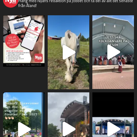
Häng med Nyans redaktion på jobbet och ta del av allt det senaste
från Åland!