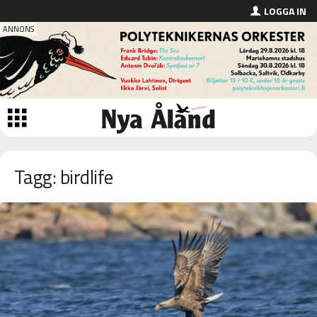
LOGGA IN
Tagg: birdlife