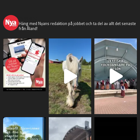
nyaaland
Häng med Nyans redaktion på jobbet och ta del av allt det senaste
från Åland!