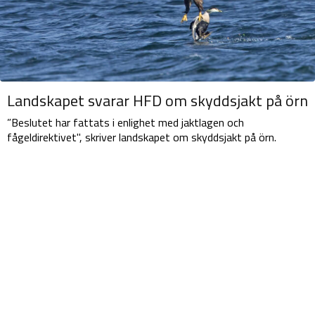
Landskapet svarar HFD om skyddsjakt på örn
”Beslutet har fattats i enlighet med jaktlagen och
fågeldirektivet", skriver landskapet om skyddsjakt på örn.