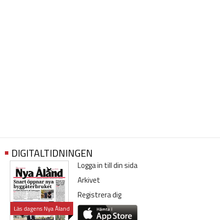
DIGITALTIDNINGEN
Logga in till din sida
Arkivet
Registrera dig
Läs dagens Nya Åland