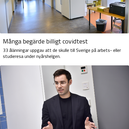
Många begärde billigt covidtest
33 ålänningar uppgav att de skulle till Sverige på arbets- eller
studieresa under nyårshelgen.