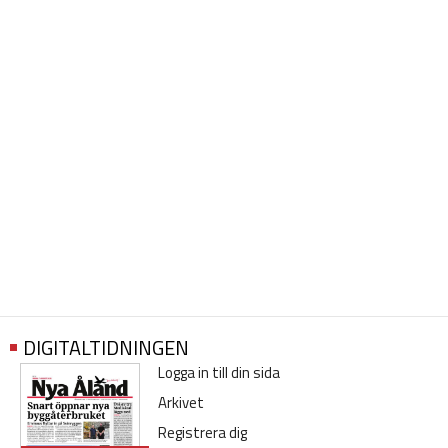
DIGITALTIDNINGEN
Logga in till din sida
Arkivet
Registrera dig