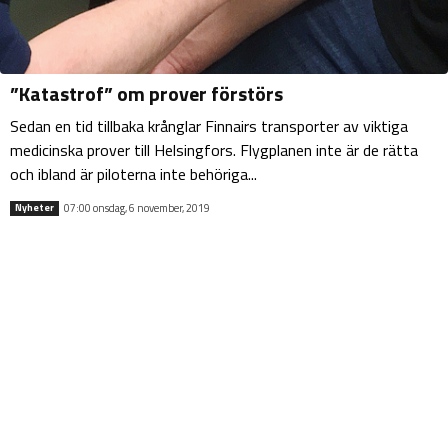
”Katastrof” om prover förstörs
Sedan en tid tillbaka krånglar Finnairs transporter av viktiga
medicinska prover till Helsingfors. Flygplanen inte är de rätta
och ibland är piloterna inte behöriga...
07:00 onsdag, 6 november, 2019
Nyheter