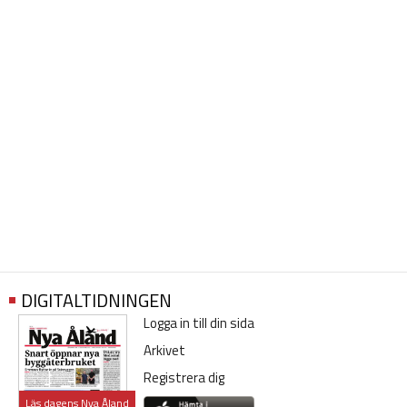
DIGITALTIDNINGEN
Logga in till din sida
Arkivet
Registrera dig
Läs dagens Nya Åland