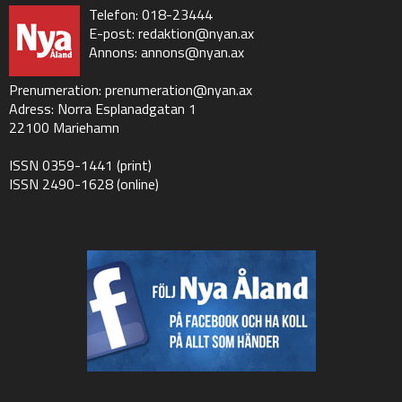
Telefon: 018-23444
E-post:
redaktion@nyan.ax
Annons:
annons@nyan.ax
Prenumeration:
prenumeration@nyan.ax
Adress: Norra Esplanadgatan 1
22100 Mariehamn
ISSN 0359-1441 (print)
ISSN 2490-1628 (online)