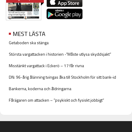
MEST LÄSTA
Getaboden ska stänga
Största vargattacken i historien -”Måste utlysa skyddsjakt”
Misstänkt vargattack i Eckerö – 17 får rivna
DN: 96-årig ålänning tvingas åka till Stockholm för sitt bank-id
Bankerna, koderna och åldringarna
Fårägaren om attacken – ”psykiskt och fysiskt jobbigt”