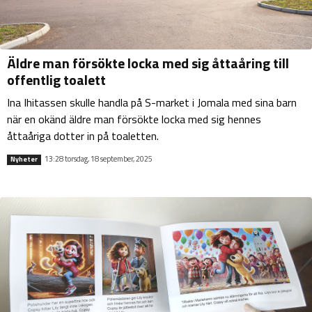
Äldre man försökte locka med sig åttaåring till
offentlig toalett
Ina Ihitassen skulle handla på S-market i Jomala med sina barn
när en okänd äldre man försökte locka med sig hennes
åttaåriga dotter in på toaletten.
13:28 torsdag, 18 september, 2025
Nyheter