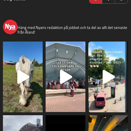
nyaaland
Häng med Nyans redaktion på jobbet och ta del av allt det senaste
från Åland!