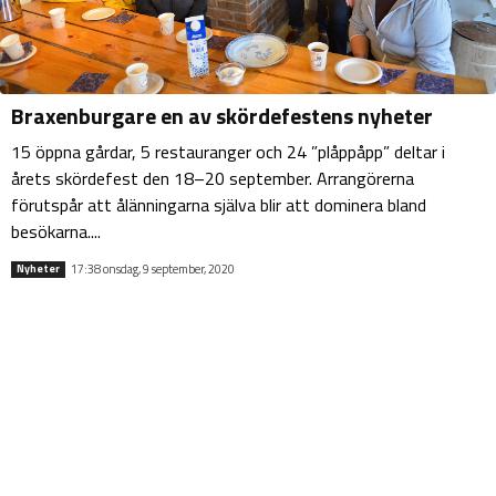
Braxenburgare en av skördefestens nyheter
15 öppna gårdar, 5 restauranger och 24 ”plåppåpp” deltar i
årets skördefest den 18–20 september. Arrangörerna
förutspår att ålänningarna själva blir att dominera bland
besökarna....
17:38 onsdag, 9 september, 2020
Nyheter