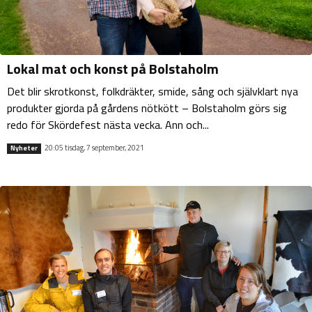
Lokal mat och konst på Bolstaholm
Det blir skrotkonst, folkdräkter, smide, sång och självklart nya
produkter gjorda på gårdens nötkött – Bolstaholm görs sig
redo för Skördefest nästa vecka. Ann och...
20:05 tisdag, 7 september, 2021
Nyheter