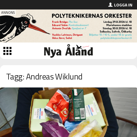
LOGGA IN
Tagg: Andreas Wiklund