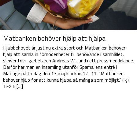
Matbanken behöver hjälp att hjälpa
Hjälpbehovet är just nu extra stort och Matbanken behöver
hjälp att samla in förnödenheter till behövande i samhället,
skriver frivilligarbetaren Andreas Wiklund i ett pressmeddelande.
Därför har man en insamling utanför Sparhallens entré i
Maxinge på fredag den 13 maj klockan 12–17. ”Matbanken
behöver hjälp för att kunna hjälpa så många som möjligt.” (ikj)
TEXT: […]