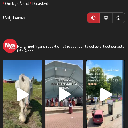
Om Nya Åland
Dataskydd
Välj tema
nyaaland
Häng med Nyans redaktion på jobbet och ta del av allt det senaste
från Åland!