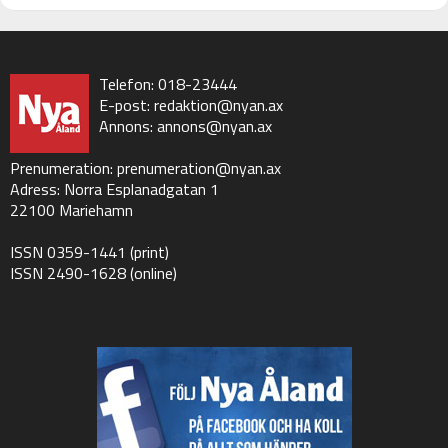
Telefon: 018-23444
E-post:
redaktion@nyan.ax
Annons:
annons@nyan.ax
Prenumeration:
prenumeration@nyan.ax
Adress: Norra Esplanadgatan 1
22100 Mariehamn
ISSN 0359-1441 (print)
ISSN 2490-1628 (online)