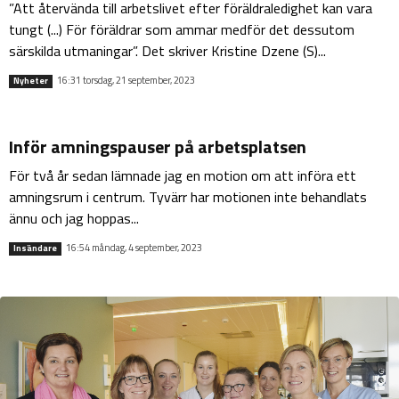
”Att återvända till arbetslivet efter föräldraledighet kan vara
tungt (...) För föräldrar som ammar medför det dessutom
särskilda utmaningar”. Det skriver Kristine Dzene (S)...
16:31 torsdag, 21 september, 2023
Nyheter
Inför amningspauser på arbetsplatsen
För två år sedan lämnade jag en motion om att införa ett
amningsrum i centrum. Tyvärr har motionen inte behandlats
ännu och jag hoppas...
16:54 måndag, 4 september, 2023
Insändare