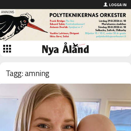
LOGGA IN
Tagg: amning