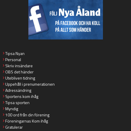
Tipsa Nyan
Personal
Skriv insändare
OBS det händer
Utebliven tidning
Uppehåll i prenumerationen
Adressändring
Sportens kom ihåg
Tipsa sporten
Myndig
100 ord från din förening
Föreningarnas Kom ihåg
Gratulerar