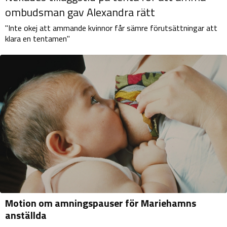
ombudsman gav Alexandra rätt
"Inte okej att ammande kvinnor får sämre förutsättningar att
klara en tentamen"
Motion om amningspauser för Mariehamns
anställda