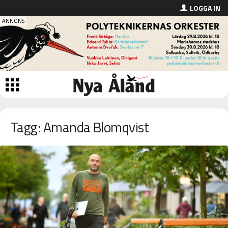
LOGGA IN
Tagg: Amanda Blomqvist