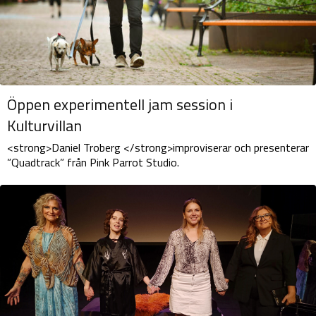
Öppen experimentell jam session i
Kulturvillan
<strong>Daniel Troberg </strong>improviserar och presenterar
”Quadtrack” från Pink Parrot Studio.