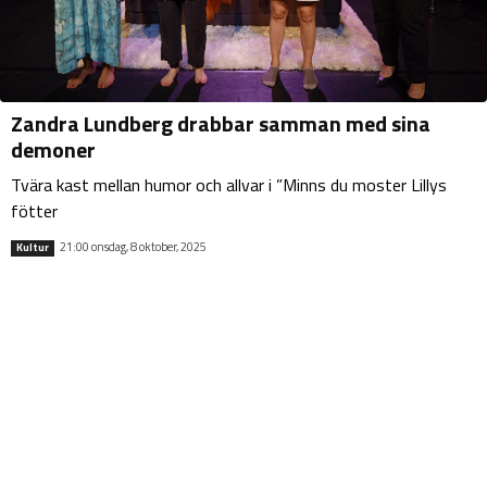
Zandra Lundberg drabbar samman med sina
demoner
Tvära kast mellan humor och allvar i ”Minns du moster Lillys
fötter
21:00 onsdag, 8 oktober, 2025
Kultur