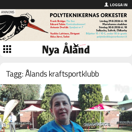
LOGGA IN
Tagg: Ålands kraftsportklubb