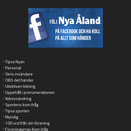
Tipsa Nyan
Personal
Skriv insändare
OBS det händer
Utebliven tidning
Uppehåll i prenumerationen
Adressändring
Sportens kom ihåg
Tipsa sporten
Myndig
100 ord från din förening
Föreningarnas Kom ihåg