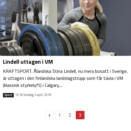
Lindell uttagen i VM
KRAFTSPORT. Åländska Stina Lindell, nu mera bosatt i Sverige,
är uttagen i den finländska landslagstrupp som får tävla i VM
(klassisk styrkelyft) i Calgary,...
19:30 torsdag, 5 april, 2018
Sport
1
2
3