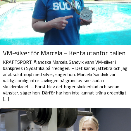
VM-silver för Marcela – Kenta utanför pallen
KRAFTSPORT. Åländska Marcela Sandvik vann VM-silver i
bänkpress i Sydafrika på fredagen. – Det känns jättebra och jag
är absolut nöjd med silver, säger hon. Marcela Sandvik var
väldigt orolig inför tävlingen på grund av sin skada i
skulderbladet. – Först blev det höger skulderblad och sedan
vänster, säger hon. Därför har hon inte kunnat träna ordentligt
[…]