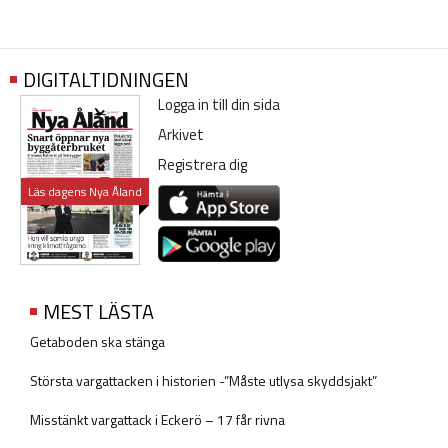
DIGITALTIDNINGEN
Logga in till din sida
Arkivet
Registrera dig
Läs dagens Nya Åland
MEST LÄSTA
Getaboden ska stänga
Största vargattacken i historien -”Måste utlysa skyddsjakt”
Misstänkt vargattack i Eckerö – 17 får rivna