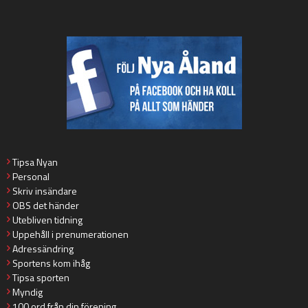
Tipsa Nyan
Personal
Skriv insändare
OBS det händer
Utebliven tidning
Uppehåll i prenumerationen
Adressändring
Sportens kom ihåg
Tipsa sporten
Myndig
100 ord från din förening