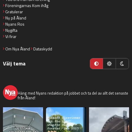
Föreningarnas Kom ihåg
Gratulerar
Ny på Åland
Nyans Ros
Nygifta
Vi firar
Om Nya Åland
Dataskydd
Välj tema
nyaaland
Häng med Nyans redaktion på jobbet och ta del av allt det senaste
från Åland!