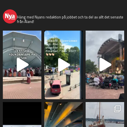
nyaaland
Häng med Nyans redaktion på jobbet och ta del av allt det senaste
från Åland!