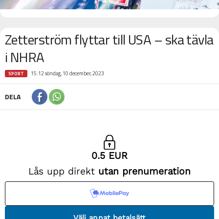
Zetterström flyttar till USA – ska tävla
i NHRA
15:12 söndag, 10 december, 2023
SPORT
DELA