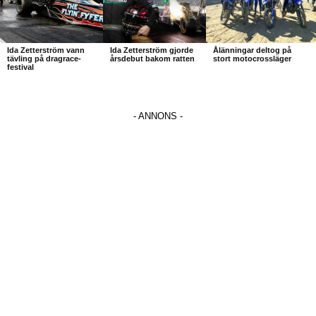
Ida Zetterström vann
Ida Zetterström gjorde
Ålänningar deltog på
tävling på dragrace-
årsdebut bakom ratten
stort motocrossläger
festival