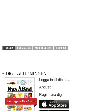
TAGGAR
DRAGRACING
MOTORSPORT
TOP FUEL
DIGITALTIDNINGEN
Logga in till din sida
Arkivet
Registrera dig
Läs dagens Nya Åland