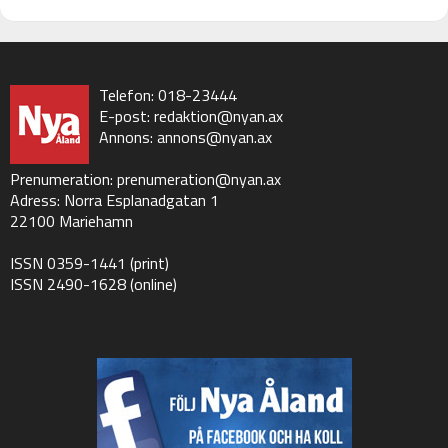
Telefon: 018-23444
E-post:
redaktion@nyan.ax
Annons:
annons@nyan.ax
Prenumeration:
prenumeration@nyan.ax
Adress: Norra Esplanadgatan 1
22100 Mariehamn
ISSN 0359-1441 (print)
ISSN 2490-1628 (online)