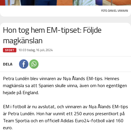
FOTO: DANIEL VANNAN
Hon tog hem EM-tipset: Följde
magkänslan
10:03 tisdag, 16 juli, 2024
SPORT
DELA
Petra Lundén blev vinnaren av Nya Ålands EM-tips. Hennes
magkänsla sa att Spanien skulle vinna, även om hon egentligen
hejade på England.
EM i fotboll är nu avslutat, och vinnaren av Nya Ålands EM-tips
är Petra Lundén. Hon har vunnit ett 250 euros presentkort på
Team Sportia och en officiell Adidas Euro24-fotboll värd 160
euro.