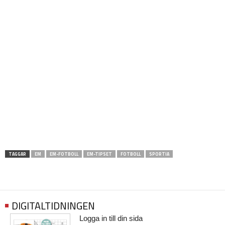
TAGGAR
EM
EM-FOTBOLL
EM-TIPSET
FOTBOLL
SPORTIA
DIGITALTIDNINGEN
Logga in till din sida