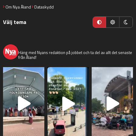
Om Nya Åland
Dataskydd
Välj tema
nyaaland
Häng med Nyans redaktion på jobbet och ta del av allt det senaste
från Åland!