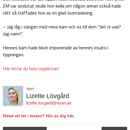
EM var avslutat skulle hon kolla om någon annan också hade
rätt så träffades hon av en glad överraskning.
– Jag låg i sängen med mina barn och sa till dem ”Vet ni vad?
Jag vann!”.
Hennes barn hade blivit imponerade av hennes insats i
tippningen.
Här hittar du hela topplistan!
TEXT:
Lizette Lövgård
lizette.lovgard@nyan.ax
Hittat ett fel i texten? Hör av dig här.