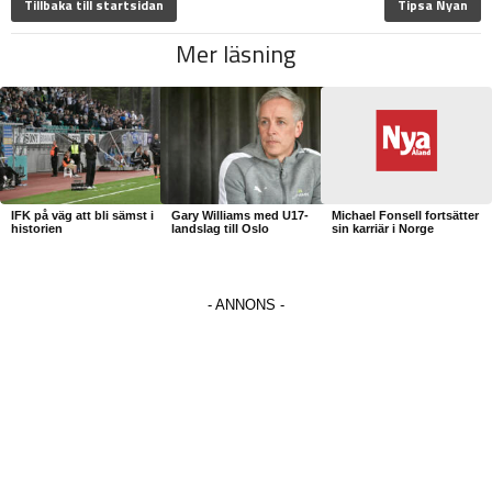
Tillbaka till startsidan
Tipsa Nyan
Mer läsning
IFK på väg att bli sämst i
Gary Williams med U17-
Michael Fonsell fortsätter
historien
landslag till Oslo
sin karriär i Norge