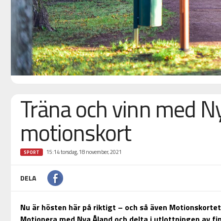
Träna och vinn med N
motionskort
15:14 torsdag, 18 november, 2021
SPORT
DELA
Nu är hösten här på riktigt – och så även Motionskortet
Motionera med Nya Åland och delta i utlottningen av fin