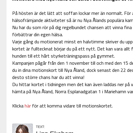
På hösten är det lätt att soffan lockar mer än normalt. För 
hälsofrämjande aktiviteter så är nu Nya Ålands populära kam
Nu har du som rör på dig regelbundet chansen att vinna fin
förbättrar din egen hälsa.
Varje gång du motionerat minst en halvtimme skriver du upp
kortet är fulltecknat börjar du på ett nytt. Det kan vara al
hunden till ett hårt styrketräningspass på gymmet.
Kampanjen pågår från den 1 november till och med den 15 de
du in dina motionskort till Nya Åland, dock senast den 22 dec
desto större chans har du att vinna!
Du hittar kortet i tidningen men det kan även laddas ner på 
hämta på Nya Åland, Norra Esplanadgatan 1 i Mariehamn var
Klicka
här
för att komma vidare till motionskortet.
TEXT: