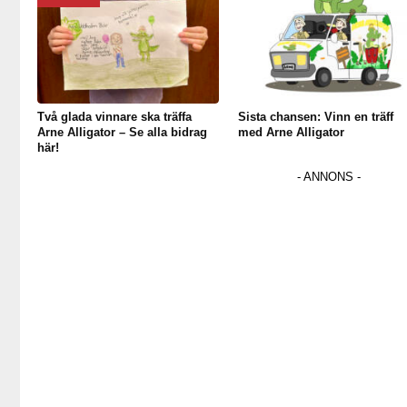
Två glada vinnare ska träffa
Sista chansen: Vinn en träff
Arne Alligator – Se alla bidrag
med Arne Alligator
här!