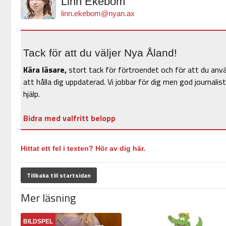
Linn Ekebom
linn.ekebom@nyan.ax
Tack för att du väljer Nya Åland!
Kära läsare,
stort tack för förtroendet och för att du anv
att hålla dig uppdaterad. Vi jobbar för dig men god journalist
hjälp.
Bidra med valfritt belopp
Hittat ett fel i texten? Hör av dig här.
Tillbaka till startsidan
Mer läsning
BILDSPEL