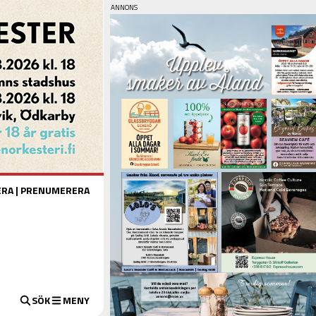
ERA
|
PRENUMERERA
SÖK
MENY