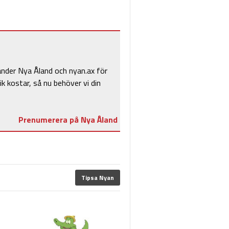
änder Nya Åland och nyan.ax för
ik kostar, så nu behöver vi din
Prenumerera på Nya Åland
Tipsa Nyan