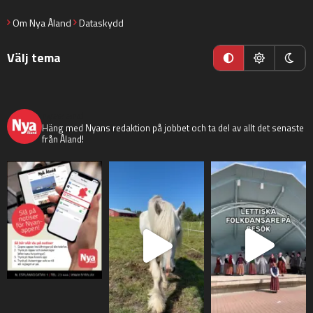
Om Nya Åland
Dataskydd
Välj tema
nyaaland
Häng med Nyans redaktion på jobbet och ta del av allt det senaste
från Åland!