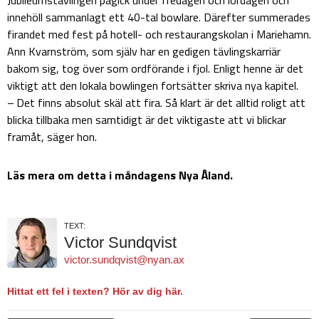
innehöll sammanlagt ett 40-tal bowlare. Därefter summerades
firandet med fest på hotell- och restaurangskolan i Mariehamn.
Ann Kvarnström, som själv har en gedigen tävlingskarriär
bakom sig, tog över som ordförande i fjol. Enligt henne är det
viktigt att den lokala bowlingen fortsätter skriva nya kapitel.
– Det finns absolut skäl att fira. Så klart är det alltid roligt att
blicka tillbaka men samtidigt är det viktigaste att vi blickar
framåt, säger hon.
Läs mera om detta i måndagens Nya Åland.
TEXT:
Victor Sundqvist
victor.sundqvist@nyan.ax
Hittat ett fel i texten? Hör av dig här.