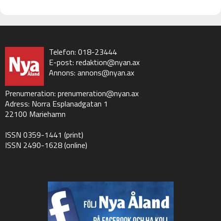
Telefon: 018-23444
E-post:
redaktion@nyan.ax
Annons:
annons@nyan.ax
Prenumeration:
prenumeration@nyan.ax
Adress: Norra Esplanadgatan 1
22100 Mariehamn
ISSN 0359-1441 (print)
ISSN 2490-1628 (online)