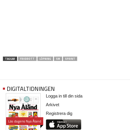
TAGGAR
FRIIDROTT
LÖPNING
SM
SPRINT
DIGITALTIDNINGEN
Logga in till din sida
Arkivet
Registrera dig
Läs dagens Nya Åland