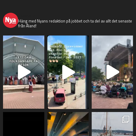
nyaaland
Häng med Nyans redaktion på jobbet och ta del av allt det senaste
från Åland!