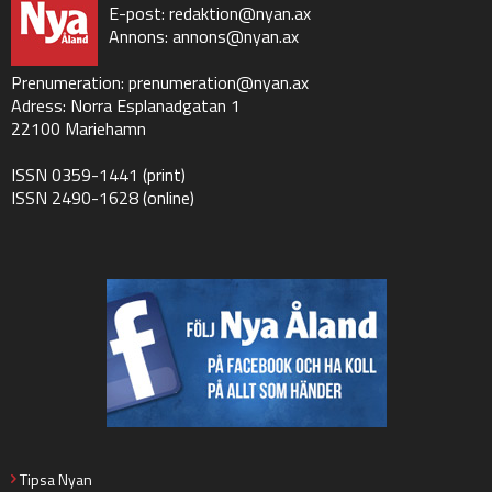
E-post:
redaktion@nyan.ax
Annons:
annons@nyan.ax
Prenumeration:
prenumeration@nyan.ax
Adress: Norra Esplanadgatan 1
22100 Mariehamn
ISSN 0359-1441 (print)
ISSN 2490-1628 (online)
Tipsa Nyan