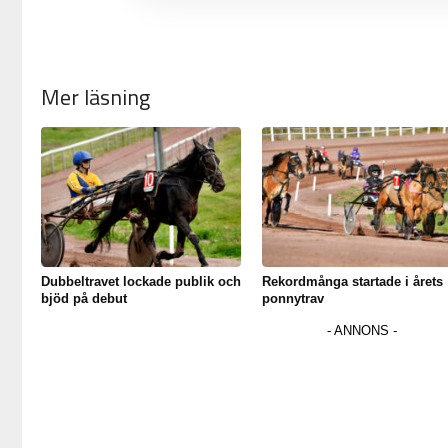
Mer läsning
Dubbeltravet lockade publik och
Rekordmånga startade i årets
bjöd på debut
ponnytrav