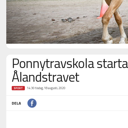
Ponnytravskola starta
Ålandstravet
14:30 tisdag, 18 augusti, 2020
SPORT
DELA