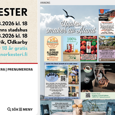
ERA
|
PRENUMERERA
SÖK
MENY