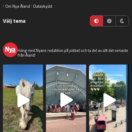
Om Nya Åland
Dataskydd
Välj tema
nyaaland
Häng med Nyans redaktion på jobbet och ta del av allt det senaste
från Åland!