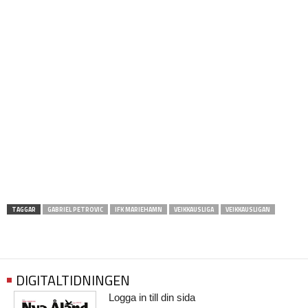
TAGGAR
GABRIEL PETROVIC
IFK MARIEHAMN
VEIKKAUSLIGA
VEIKKAUSLIGAN
DIGITALTIDNINGEN
Logga in till din sida