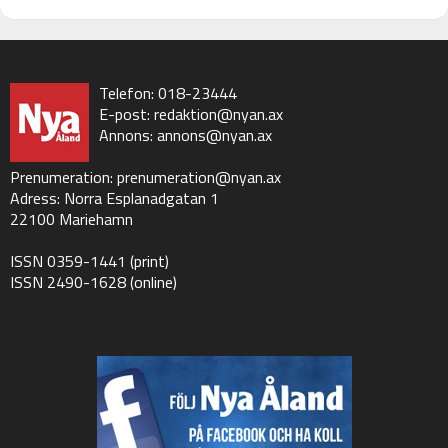
Telefon: 018-23444
E-post:
redaktion@nyan.ax
Annons:
annons@nyan.ax
Prenumeration:
prenumeration@nyan.ax
Adress: Norra Esplanadgatan 1
22100 Mariehamn
ISSN 0359-1441 (print)
ISSN 2490-1628 (online)