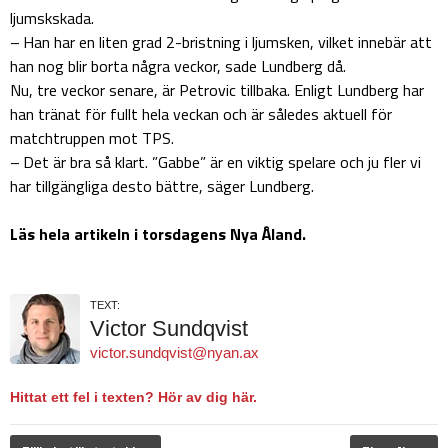
ljumskskada.
– Han har en liten grad 2-bristning i ljumsken, vilket innebär att
han nog blir borta några veckor, sade Lundberg då.
Nu, tre veckor senare, är Petrovic tillbaka. Enligt Lundberg har
han tränat för fullt hela veckan och är således aktuell för
matchtruppen mot TPS.
– Det är bra så klart. ”Gabbe” är en viktig spelare och ju fler vi
har tillgängliga desto bättre, säger Lundberg.
Läs hela artikeln i torsdagens Nya Åland.
TEXT:
Victor Sundqvist
victor.sundqvist@nyan.ax
Hittat ett fel i texten? Hör av dig här.