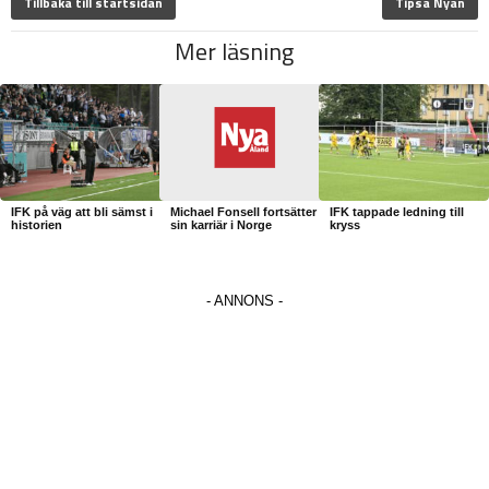
Tillbaka till startsidan
Tipsa Nyan
Mer läsning
IFK på väg att bli sämst i
Michael Fonsell fortsätter
IFK tappade ledning till
historien
sin karriär i Norge
kryss