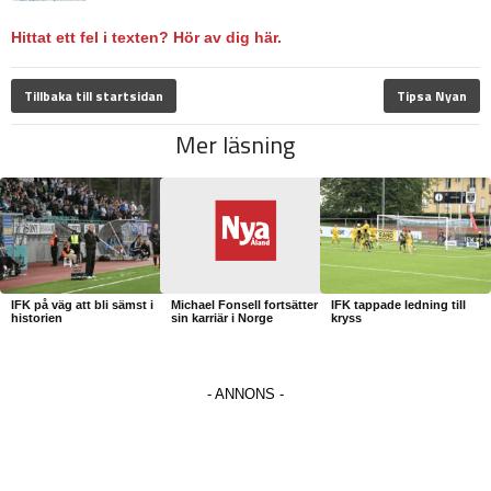
Hittat ett fel i texten? Hör av dig här.
Tillbaka till startsidan
Tipsa Nyan
Mer läsning
IFK på väg att bli sämst i
Michael Fonsell fortsätter
IFK tappade ledning till
historien
sin karriär i Norge
kryss