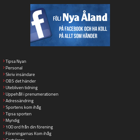
Tipsa Nyan
Personal
Skriv insändare
OBS det händer
Utebliven tidning
Uppehåll i prenumerationen
Adressändring
Sportens kom ihåg
Tipsa sporten
Myndig
100 ord från din förening
Föreningarnas Kom ihåg
Gratulerar