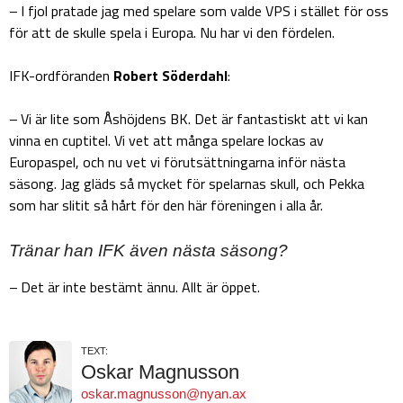
– I fjol pratade jag med spelare som valde VPS i stället för oss
för att de skulle spela i Europa. Nu har vi den fördelen.
IFK-ordföranden
Robert Söderdahl
:
– Vi är lite som Åshöjdens BK. Det är fantastiskt att vi kan
vinna en cuptitel. Vi vet att många spelare lockas av
Europaspel, och nu vet vi förutsättningarna inför nästa
säsong. Jag gläds så mycket för spelarnas skull, och Pekka
som har slitit så hårt för den här föreningen i alla år.
Tränar han IFK även nästa säsong?
– Det är inte bestämt ännu. Allt är öppet.
TEXT:
Oskar Magnusson
oskar.magnusson@nyan.ax