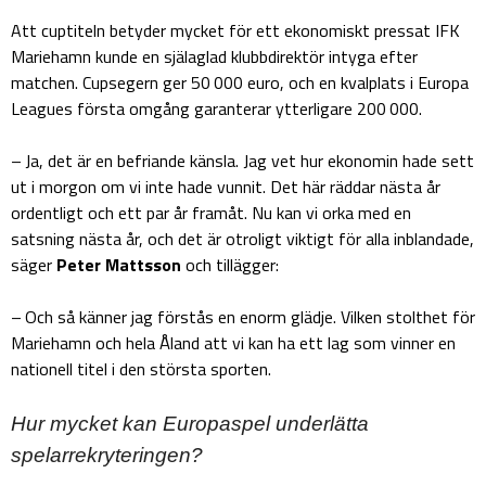
Att cuptiteln betyder mycket för ett ekonomiskt pressat IFK
Mariehamn kunde en själaglad klubbdirektör intyga efter
matchen. Cupsegern ger 50 000 euro, och en kvalplats i Europa
Leagues första omgång garanterar ytterligare 200 000.
– Ja, det är en befriande känsla. Jag vet hur ekonomin hade sett
ut i morgon om vi inte hade vunnit. Det här räddar nästa år
ordentligt och ett par år framåt. Nu kan vi orka med en
satsning nästa år, och det är otroligt viktigt för alla inblandade,
säger
Peter Mattsson
och tillägger:
– Och så känner jag förstås en enorm glädje. Vilken stolthet för
Mariehamn och hela Åland att vi kan ha ett lag som vinner en
nationell titel i den största sporten.
Hur mycket kan Europaspel underlätta
spelarrekryteringen?