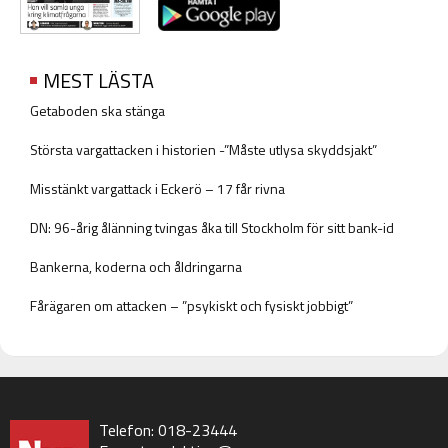
MEST LÄSTA
Getaboden ska stänga
Största vargattacken i historien -”Måste utlysa skyddsjakt”
Misstänkt vargattack i Eckerö – 17 får rivna
DN: 96-årig ålänning tvingas åka till Stockholm för sitt bank-id
Bankerna, koderna och åldringarna
Fårägaren om attacken – ”psykiskt och fysiskt jobbigt”
Telefon: 018-23444