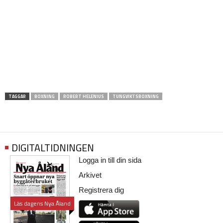
TAGGAR
BOXNING
ROBERT HELENIUS
TUNGVIKTSBOXNING
DIGITALTIDNINGEN
Logga in till din sida
Arkivet
Registrera dig
Läs dagens Nya Åland