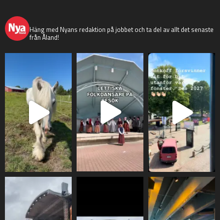
nyaaland
Häng med Nyans redaktion på jobbet och ta del av allt det senaste
från Åland!