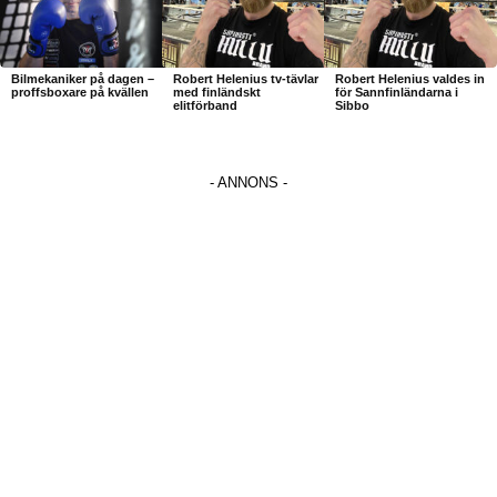
Bilmekaniker på dagen –
Robert Helenius tv-tävlar
Robert Helenius valdes in
proffsboxare på kvällen
med finländskt
för Sannfinländarna i
elitförband
Sibbo