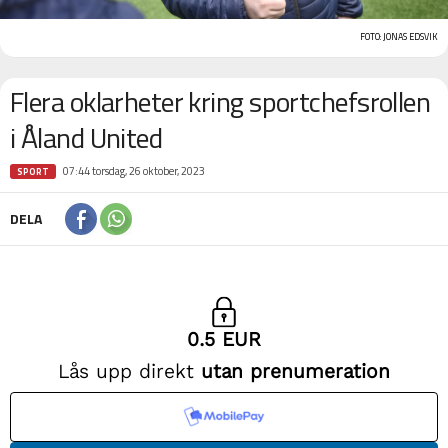
FOTO: JONAS EDSVIK
Flera oklarheter kring sportchefsrollen
i Åland United
07:44 torsdag, 26 oktober, 2023
SPORT
DELA