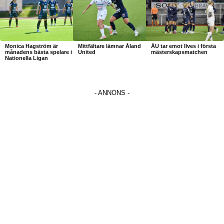
Monica Hagström är
Mittfältare lämnar Åland
ÅU tar emot Ilves i första
månadens bästa spelare i
United
mästerskapsmatchen
Nationella Ligan