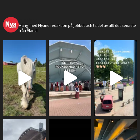
nyaaland
Häng med Nyans redaktion på jobbet och ta del av allt det senaste
från Åland!