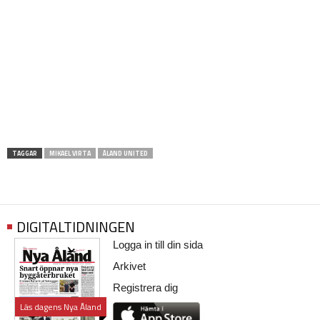
TAGGAR
MIKAEL VIRTA
ÅLAND UNITED
DIGITALTIDNINGEN
Logga in till din sida
Arkivet
Registrera dig
Läs dagens Nya Åland