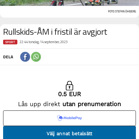
FOTO: STEFAN ÖHBERG
Rullskids-ÅM i fristil är avgjort
22:44 torsdag, 14 september, 2023
SPORT
DELA