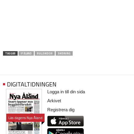
TAGGAR
IF ÅLAND
RULLSKIDOR
SKIDNING
DIGITALTIDNINGEN
Logga in till din sida
Arkivet
Registrera dig
Läs dagens Nya Åland