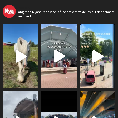
nyaaland
Häng med Nyans redaktion på jobbet och ta del av allt det senaste
från Åland!