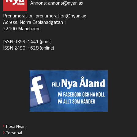
Annons:
annons@nyan.ax
Prenumeration:
prenumeration@nyan.ax
Adress: Norra Esplanadgatan 1
22100 Mariehamn
ISSN 0359-1441 (print)
ISSN 2490-1628 (online)
Tipsa Nyan
Personal