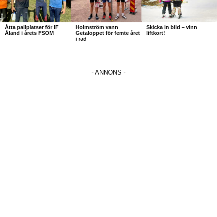
Åtta pallplatser för IF
Holmström vann
Skicka in bild – vinn
Åland i årets FSOM
Getaloppet för femte året
liftkort!
i rad