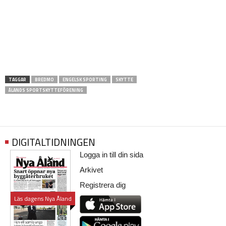
TAGGAR
BREDMO
ENGELSK SPORTING
SKYTTE
ÅLANDS SPORTSKYTTEFÖRENING
DIGITALTIDNINGEN
Logga in till din sida
Arkivet
Registrera dig
Läs dagens Nya Åland