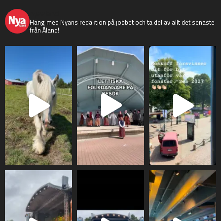
nyaaland
Häng med Nyans redaktion på jobbet och ta del av allt det senaste
från Åland!