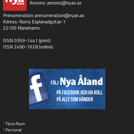
Annons:
annons@nyan.ax
Prenumeration:
prenumeration@nyan.ax
Adress: Norra Esplanadgatan 1
22100 Mariehamn
ISSN 0359-1441 (print)
ISSN 2490-1628 (online)
Tipsa Nyan
Personal