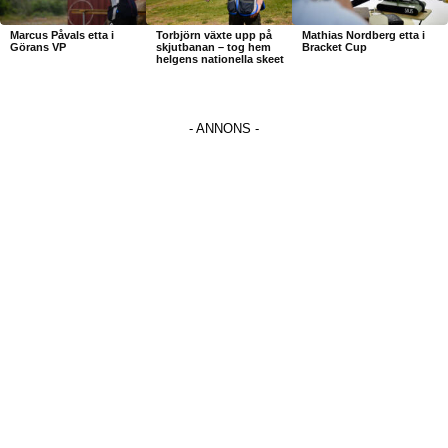
Marcus Påvals etta i
Torbjörn växte upp på
Mathias Nordberg etta i
Görans VP
skjutbanan – tog hem
Bracket Cup
helgens nationella skeet