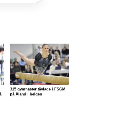
315 gymnaster tävlade i FSGM
å
på Åland i helgen