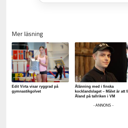
Mer läsning
Edit Virta visar ryggrad på
Ålänning med i finska
gymnastikgolvet
kocklandslaget – Målet är att f
Åland på tallriken i VM