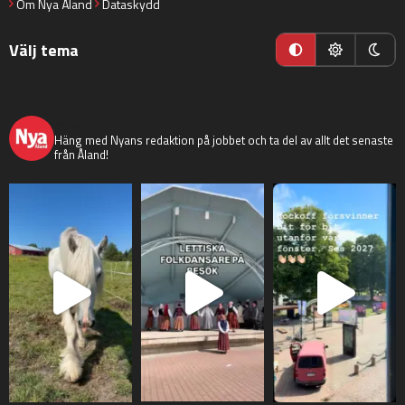
Om Nya Åland
Dataskydd
Välj tema
nyaaland
Häng med Nyans redaktion på jobbet och ta del av allt det senaste
från Åland!