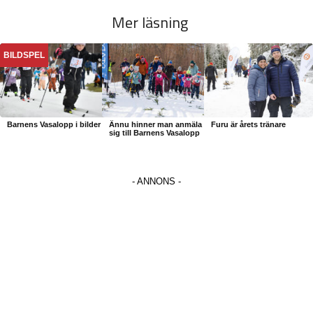
Mer läsning
BILDSPEL
Barnens Vasalopp i bilder
Ännu hinner man anmäla
Furu är årets tränare
sig till Barnens Vasalopp