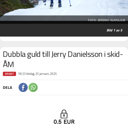
FOTO: JEREMIC SLAVOLJUB
1
av 5
Dubbla guld till Jerry Danielsson i skid-
ÅM
18:23 lördag, 25 januari, 2025
SPORT
DELA