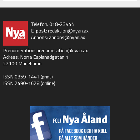
Telefon: 018-23444
E-post:
redaktion@nyan.ax
Annons:
annons@nyan.ax
Prenumeration:
prenumeration@nyan.ax
Adress: Norra Esplanadgatan 1
22100 Mariehamn
ISSN 0359-1441 (print)
ISSN 2490-1628 (online)