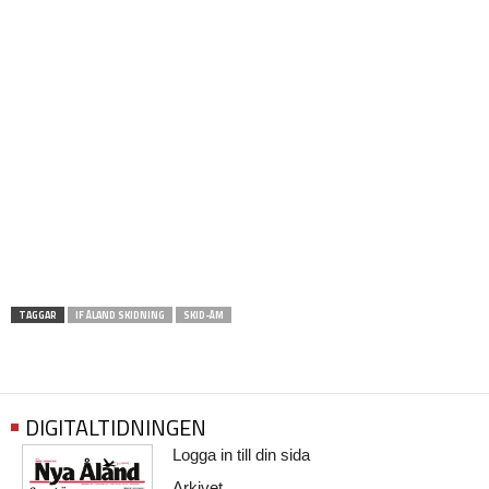
TAGGAR
IF ÅLAND SKIDNING
SKID-ÅM
DIGITALTIDNINGEN
Logga in till din sida
Arkivet