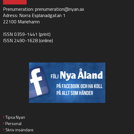
Prenumeration:
prenumeration@nyan.ax
Adress: Norra Esplanadgatan 1
22100 Mariehamn
ISSN 0359-1441 (print)
ISSN 2490-1628 (online)
Tipsa Nyan
Personal
Skriv insändare