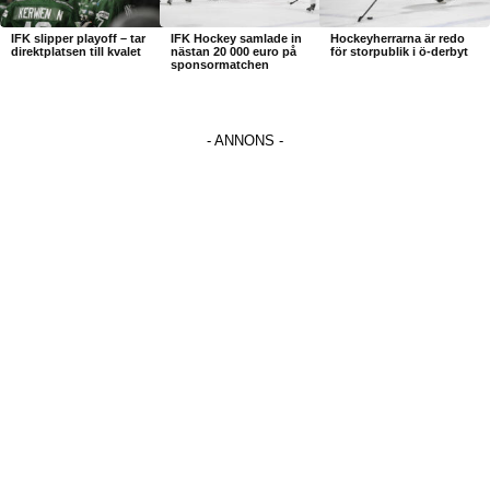
IFK slipper playoff – tar
IFK Hockey samlade in
Hockeyherrarna är redo
direktplatsen till kvalet
nästan 20 000 euro på
för storpublik i ö-derbyt
sponsormatchen