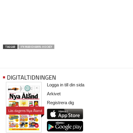
TAGGAR
IFK MARIEHAMN-HOCKEY
DIGITALTIDNINGEN
Logga in till din sida
Arkivet
Registrera dig
Läs dagens Nya Åland