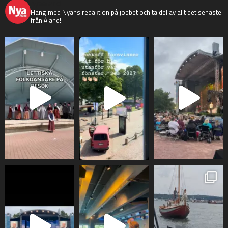
nyaaland
Häng med Nyans redaktion på jobbet och ta del av allt det senaste
från Åland!