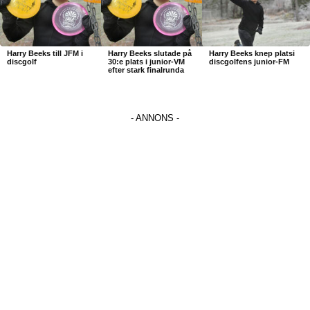
Harry Beeks till JFM i
Harry Beeks slutade på
Harry Beeks knep platsi
discgolf
30:e plats i junior-VM
discgolfens junior-FM
efter stark finalrunda