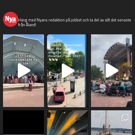
nyaaland
Häng med Nyans redaktion på jobbet och ta del av allt det senaste
från Åland!