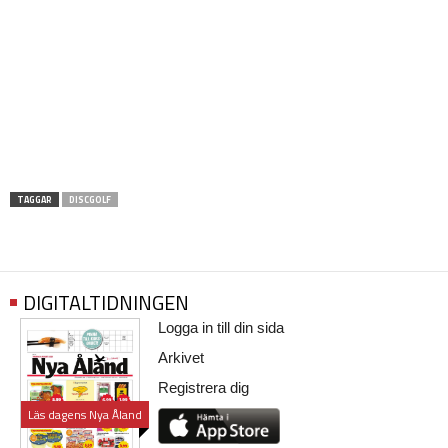
TAGGAR
DISCGOLF
DIGITALTIDNINGEN
Logga in till din sida
Arkivet
Registrera dig
Läs dagens Nya Åland