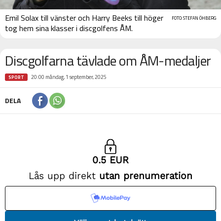
Emil Solax till vänster och Harry Beeks till höger
FOTO: STEFAN ÖHBERG
tog hem sina klasser i discgolfens ÅM.
Discgolfarna tävlade om ÅM-medaljer
20:00 måndag, 1 september, 2025
SPORT
DELA