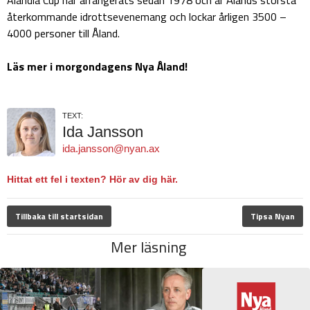
återkommande idrottsevenemang och lockar årligen 3500 –
4000 personer till Åland.
Läs mer i morgondagens Nya Åland!
TEXT:
Ida Jansson
ida.jansson@nyan.ax
Hittat ett fel i texten? Hör av dig här.
Tillbaka till startsidan
Tipsa Nyan
Mer läsning