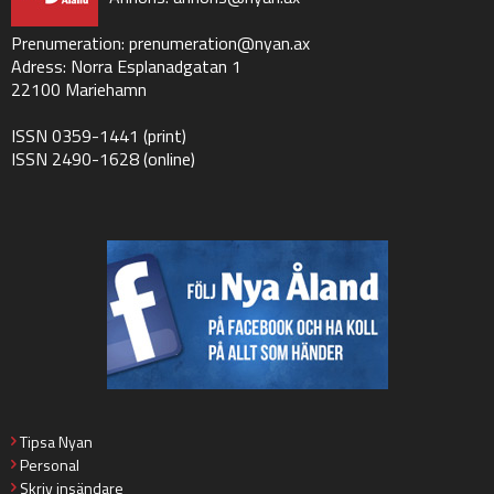
Prenumeration:
prenumeration@nyan.ax
Adress: Norra Esplanadgatan 1
22100 Mariehamn
ISSN 0359-1441 (print)
ISSN 2490-1628 (online)
Tipsa Nyan
Personal
Skriv insändare