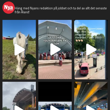
nyaaland
Häng med Nyans redaktion på jobbet och ta del av allt det senaste
från Åland!