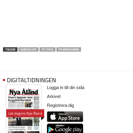
TAGGAR
ALANDIA CUP
FOTBOLL
IFK MARIEHAMN
DIGITALTIDNINGEN
Logga in till din sida
Arkivet
Registrera dig
Läs dagens Nya Åland