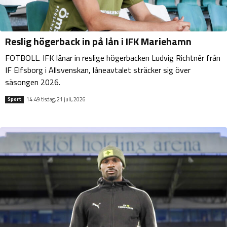
Reslig högerback in på lån i IFK Mariehamn
FOTBOLL. IFK lånar in reslige högerbacken Ludvig Richtnér från
IF Elfsborg i Allsvenskan, låneavtalet sträcker sig över
säsongen 2026.
14:49 tisdag, 21 juli, 2026
Sport