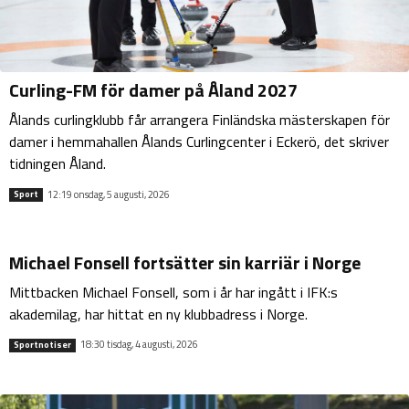
Curling-FM för damer på Åland 2027
Ålands curlingklubb får arrangera Finländska mästerskapen för
damer i hemmahallen Ålands Curlingcenter i Eckerö, det skriver
tidningen Åland.
12:19 onsdag, 5 augusti, 2026
Sport
Michael Fonsell fortsätter sin karriär i Norge
Mittbacken Michael Fonsell, som i år har ingått i IFK:s
akademilag, har hittat en ny klubbadress i Norge.
18:30 tisdag, 4 augusti, 2026
Sportnotiser