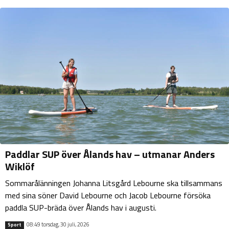
Paddlar SUP över Ålands hav – utmanar Anders
Wiklöf
Sommarålänningen Johanna Litsgård Lebourne ska tillsammans
med sina söner David Lebourne och Jacob Lebourne försöka
paddla SUP-bräda över Ålands hav i augusti.
08:49 torsdag, 30 juli, 2026
Sport