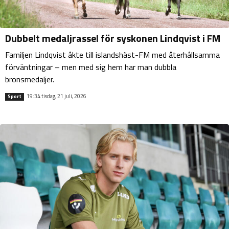
Dubbelt medaljrassel för syskonen Lindqvist i FM
Familjen Lindqvist åkte till islandshäst-FM med återhållsamma
förväntningar – men med sig hem har man dubbla
bronsmedaljer.
19:34 tisdag, 21 juli, 2026
Sport