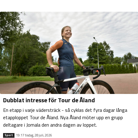
Dubblat intresse för Tour de Åland
En etapp i varje vädersträck - så cyklas det fyra dagar långa
etapploppet Tour de Åland. Nya Åland möter upp en grupp
deltagare i Jomala den andra dagen av loppet.
19:17 tisdag, 28 juli, 2026
Sport