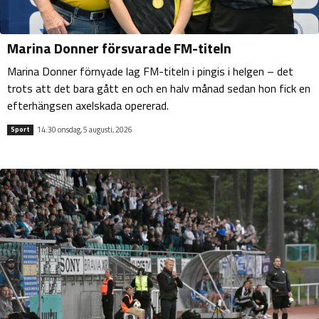
Marina Donner försvarade FM-titeln
Marina Donner förnyade lag FM-titeln i pingis i helgen – det
trots att det bara gått en och en halv månad sedan hon fick en
efterhängsen axelskada opererad.
14:30 onsdag, 5 augusti, 2026
Sport