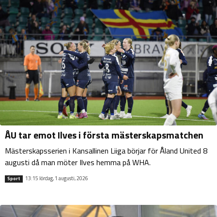
ÅU tar emot Ilves i första mästerskapsmatchen
Mästerskapsserien i Kansallinen Liiga börjar för Åland United 8
augusti då man möter Ilves hemma på WHA.
13:15 lördag, 1 augusti, 2026
Sport