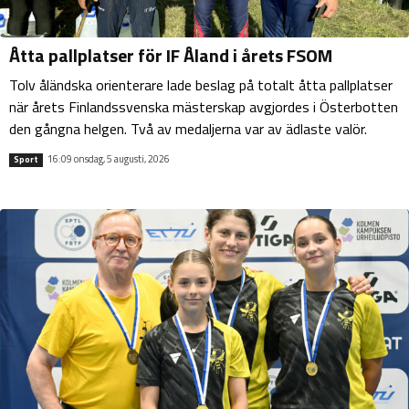
Åtta pallplatser för IF Åland i årets FSOM
Tolv åländska orienterare lade beslag på totalt åtta pallplatser
när årets Finlandssvenska mästerskap avgjordes i Österbotten
den gångna helgen. Två av medaljerna var av ädlaste valör.
16:09 onsdag, 5 augusti, 2026
Sport