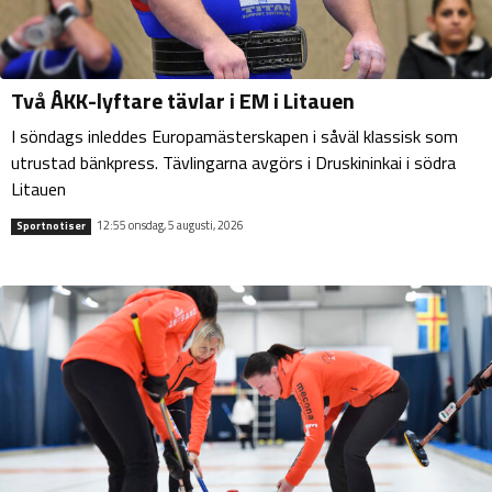
Två ÅKK-lyftare tävlar i EM i Litauen
I söndags inleddes Europamästerskapen i såväl klassisk som
utrustad bänkpress. Tävlingarna avgörs i Druskininkai i södra
Litauen
12:55 onsdag, 5 augusti, 2026
Sportnotiser