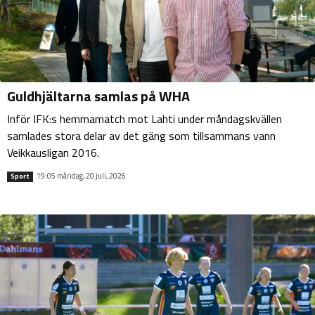
Guldhjältarna samlas på WHA
Inför IFK:s hemmamatch mot Lahti under måndagskvällen
samlades stora delar av det gäng som tillsammans vann
Veikkausligan 2016.
19:05 måndag, 20 juli, 2026
Sport