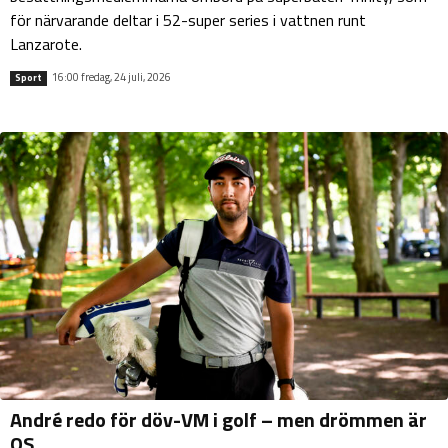
för närvarande deltar i 52-super series i vattnen runt
Lanzarote.
16:00 fredag, 24 juli, 2026
Sport
André redo för döv-VM i golf – men drömmen är
OS