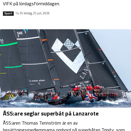
VIFK på lördagsförmiddagen.
14:35 lördag, 25 juli, 2026
Sport
ÅSS:are seglar superbåt på Lanzarote
ÅSS:aren Thomas Tennström är en av
besättningsmedlemmarna ombord på superbåten Trinity, som