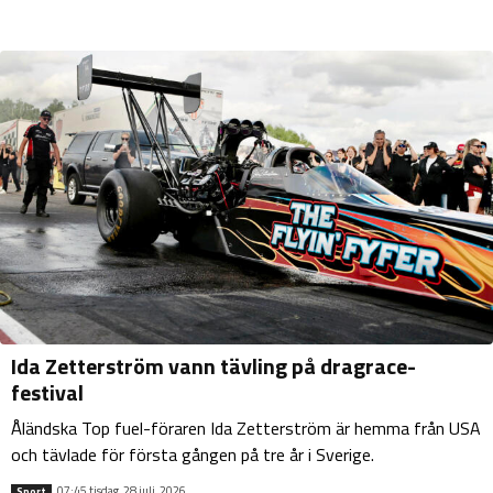
Ida Zetterström vann tävling på dragrace-
festival
Åländska Top fuel-föraren Ida Zetterström är hemma från USA
och tävlade för första gången på tre år i Sverige.
07:45 tisdag, 28 juli, 2026
Sport