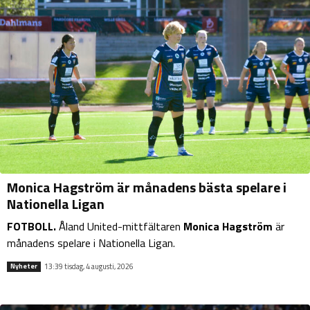
Monica Hagström är månadens bästa spelare i
Nationella Ligan
FOTBOLL.
Åland United-mittfältaren
Monica Hagström
är
månadens spelare i Nationella Ligan.
13:39 tisdag, 4 augusti, 2026
Nyheter