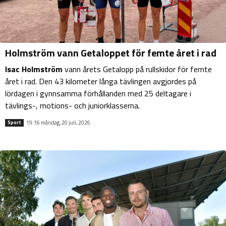
Holmström vann Getaloppet för femte året i rad
Isac Holmström
vann årets Getalopp på rullskidor för femte
året i rad. Den 43 kilometer långa tävlingen avgjordes på
lördagen i gynnsamma förhållanden med 25 deltagare i
tävlings-, motions- och juniorklasserna.
19:16 måndag, 20 juli, 2026
Sport