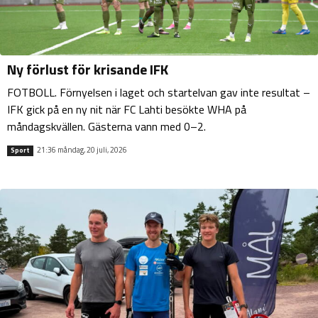
Ny förlust för krisande IFK
FOTBOLL. Förnyelsen i laget och startelvan gav inte resultat –
IFK gick på en ny nit när FC Lahti besökte WHA på
måndagskvällen. Gästerna vann med 0–2.
21:36 måndag, 20 juli, 2026
Sport