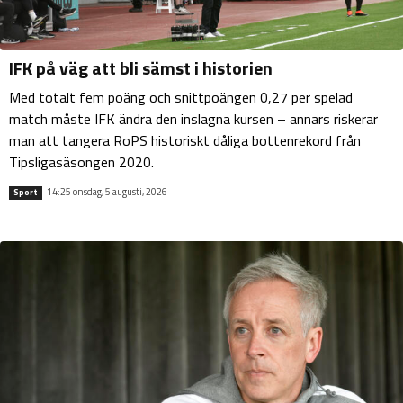
IFK på väg att bli sämst i historien
Med totalt fem poäng och snittpoängen 0,27 per spelad
match måste IFK ändra den inslagna kursen – annars riskerar
man att tangera RoPS historiskt dåliga bottenrekord från
Tipsligasäsongen 2020.
14:25 onsdag, 5 augusti, 2026
Sport