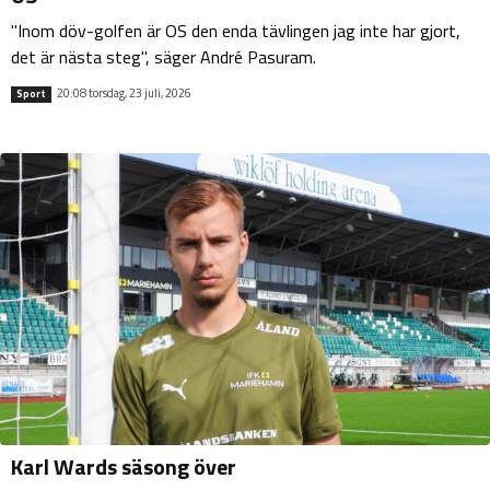
"Inom döv-golfen är OS den enda tävlingen jag inte har gjort,
det är nästa steg", säger André Pasuram.
20:08 torsdag, 23 juli, 2026
Sport
Karl Wards säsong över