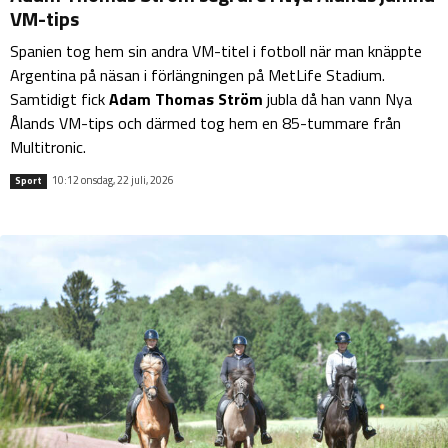
VM-tips
Spanien tog hem sin andra VM-titel i fotboll när man knäppte
Argentina på näsan i förlängningen på MetLife Stadium.
Samtidigt fick
Adam Thomas Ström
jubla då han vann Nya
Ålands VM-tips och därmed tog hem en 85-tummare från
Multitronic.
10:12 onsdag, 22 juli, 2026
Sport