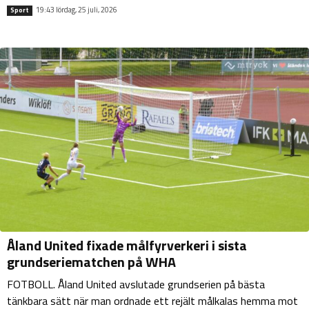
19:43 lördag, 25 juli, 2026
Sport
Åland United fixade målfyrverkeri i sista
grundseriematchen på WHA
FOTBOLL. Åland United avslutade grundserien på bästa
tänkbara sätt när man ordnade ett rejält målkalas hemma mot