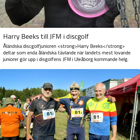
Harry Beeks till JFM i discgolf
Åländska discgolfjunioren <strong>Harry Beeks</strong>
deltar som enda åländska tävlande när landets mest lovande
juniorer gör upp i disgolfens JFM i Uleåborg kommande helg.