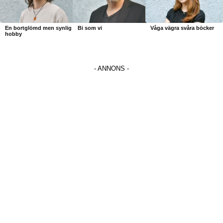
En bortglömd men synlig
Bi som vi
Våga vägra svåra böcker
hobby