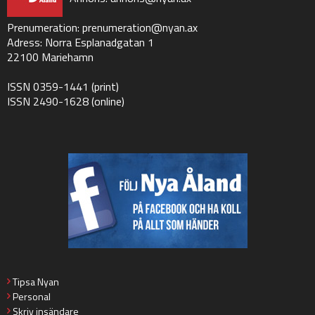
Prenumeration:
prenumeration@nyan.ax
Adress: Norra Esplanadgatan 1
22100 Mariehamn
ISSN 0359-1441 (print)
ISSN 2490-1628 (online)
Tipsa Nyan
Personal
Skriv insändare