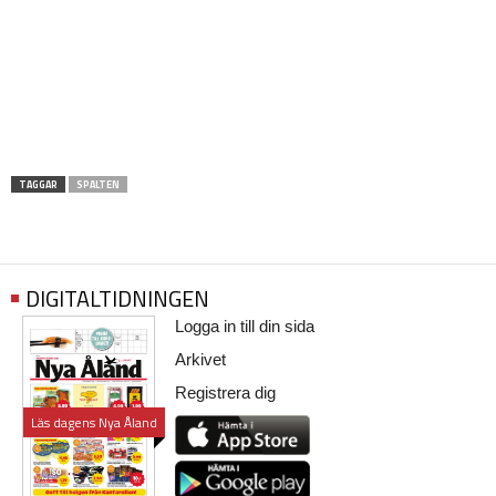
TAGGAR
SPALTEN
DIGITALTIDNINGEN
Logga in till din sida
Arkivet
Registrera dig
Läs dagens Nya Åland