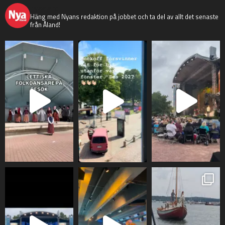
nyaaland
Häng med Nyans redaktion på jobbet och ta del av allt det senaste
från Åland!