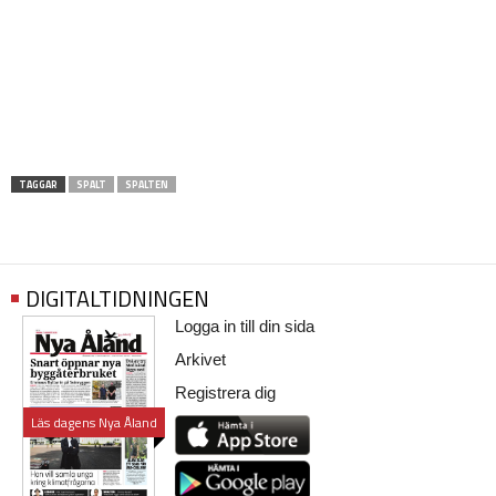
TAGGAR
SPALT
SPALTEN
DIGITALTIDNINGEN
Logga in till din sida
Arkivet
Registrera dig
Läs dagens Nya Åland