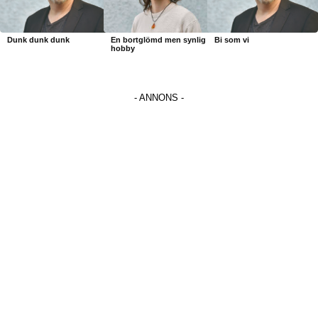
Dunk dunk dunk
En bortglömd men synlig
Bi som vi
hobby