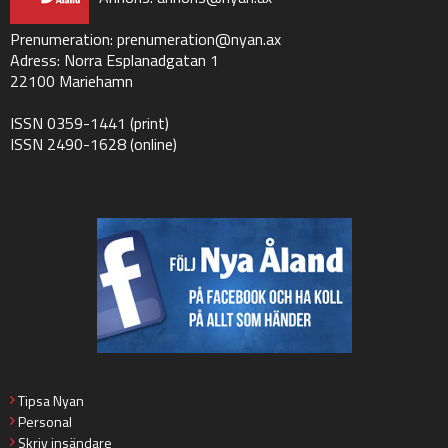
Prenumeration:
prenumeration@nyan.ax
Adress: Norra Esplanadgatan 1
22100 Mariehamn
ISSN 0359-1441 (print)
ISSN 2490-1628 (online)
Tipsa Nyan
Personal
Skriv insändare