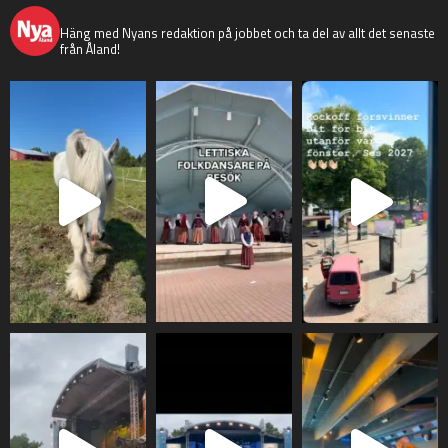
nyaaland
Häng med Nyans redaktion på jobbet och ta del av allt det senaste
från Åland!