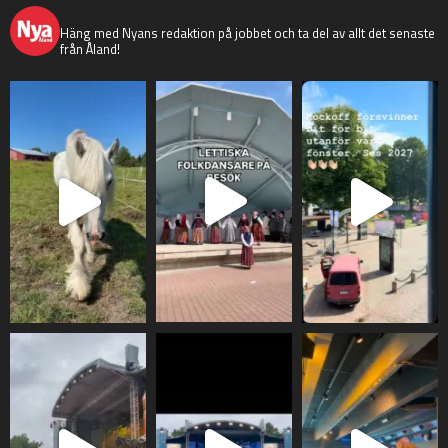
nyaaland
Häng med Nyans redaktion på jobbet och ta del av allt det senaste
från Åland!