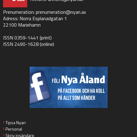
Prenumeration:
prenumeration@nyan.ax
Adress: Norra Esplanadgatan 1
22100 Mariehamn
ISSN 0359-1441 (print)
ISSN 2490-1628 (online)
Tipsa Nyan
Personal
Skriv insändare