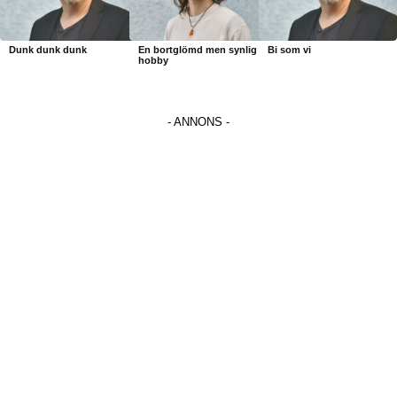
Dunk dunk dunk
En bortglömd men synlig
Bi som vi
hobby