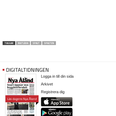
TAGGAR
MATLÅDA
SPALT
SPALTEN
DIGITALTIDNINGEN
Logga in till din sida
Arkivet
Registrera dig
Läs dagens Nya Åland