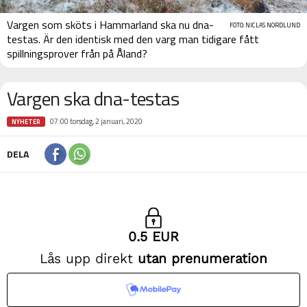
Vargen som sköts i Hammarland ska nu dna-
FOTO: NICLAS NORDLUND
testas. Är den identisk med den varg man tidigare fått
spillningsprover från på Åland?
Vargen ska dna-testas
07:00 torsdag, 2 januari, 2020
NYHETER
DELA