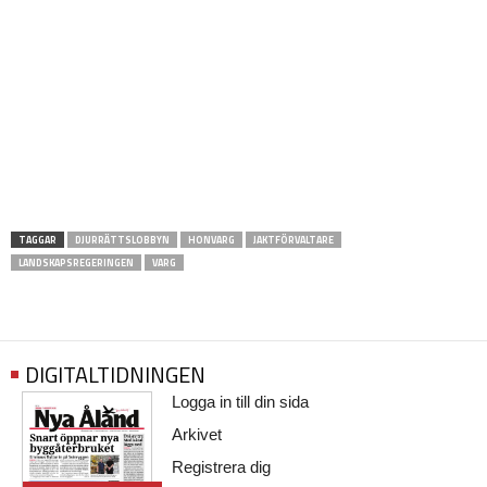
TAGGAR
DJURRÄTTSLOBBYN
HONVARG
JAKTFÖRVALTARE
LANDSKAPSREGERINGEN
VARG
DIGITALTIDNINGEN
Logga in till din sida
Arkivet
Registrera dig