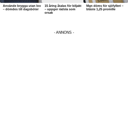
Använde brygga utan lov
15 åring åtalas för biljakt
Man döms för sjöfylleri –
– dömdes till dagsböter
– uppger rädsla som
blåste 1,25 promille
orsak