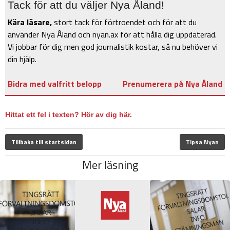
Tack för att du väljer Nya Åland!
Kära läsare,
stort tack för förtroendet och för att du
använder Nya Åland och nyan.ax för att hålla dig uppdaterad.
Vi jobbar för dig men god journalistik kostar, så nu behöver vi
din hjälp.
Bidra med valfritt belopp
Prenumerera på Nya Åland
Hittat ett fel i texten? Hör av dig här.
Tillbaka till startsidan
Tipsa Nyan
Mer läsning