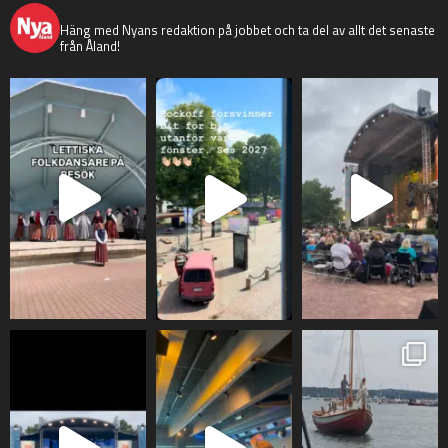
nyaaland
Häng med Nyans redaktion på jobbet och ta del av allt det senaste
från Åland!