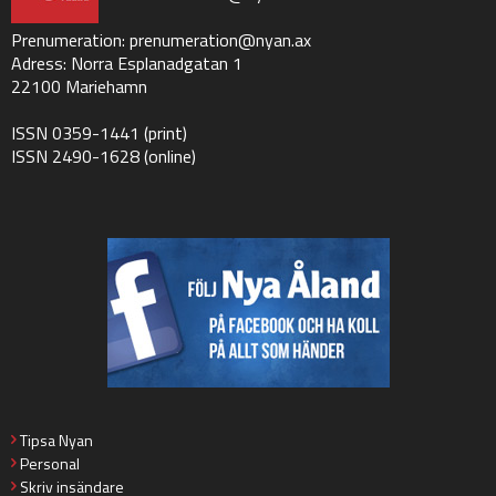
Prenumeration:
prenumeration@nyan.ax
Adress: Norra Esplanadgatan 1
22100 Mariehamn
ISSN 0359-1441 (print)
ISSN 2490-1628 (online)
Tipsa Nyan
Personal
Skriv insändare