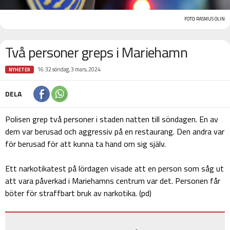
FOTO: RASMUS OLIN
Två personer greps i Mariehamn
16:32 söndag, 3 mars, 2024
NYHETER
DELA
Polisen grep två personer i staden natten till söndagen. En av
dem var berusad och aggressiv på en restaurang. Den andra var
för berusad för att kunna ta hand om sig själv.
Ett narkotikatest på lördagen visade att en person som såg ut
att vara påverkad i Mariehamns centrum var det. Personen får
böter för straffbart bruk av narkotika. (pd)