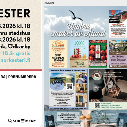
ERA
|
PRENUMERERA
SÖK
MENY