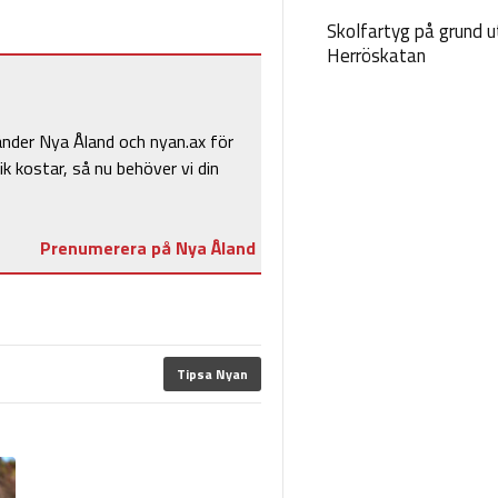
Skolfartyg på grund u
Herröskatan
änder Nya Åland och nyan.ax för
ik kostar, så nu behöver vi din
Prenumerera på Nya Åland
Tipsa Nyan