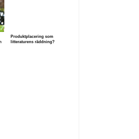
Produktplacering som
n
litteraturens räddning?