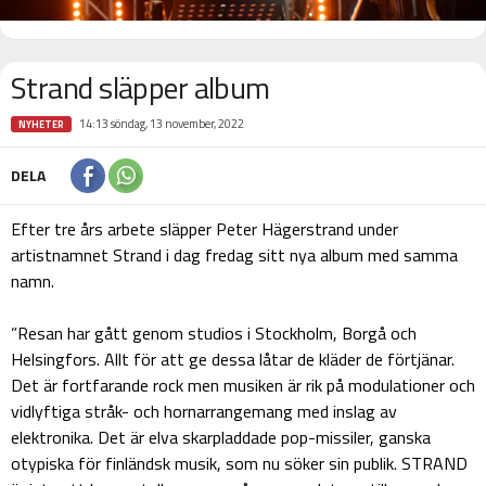
Strand släpper album
14:13 söndag, 13 november, 2022
NYHETER
DELA
Efter tre års arbete släpper Peter Hägerstrand under
artistnamnet Strand i dag fredag sitt nya album med samma
namn.
”Resan har gått genom studios i Stockholm, Borgå och
Helsingfors. Allt för att ge dessa låtar de kläder de förtjänar.
Det är fortfarande rock men musiken är rik på modulationer och
vidlyftiga stråk- och hornarrangemang med inslag av
elektronika. Det är elva skarpladdade pop-missiler, ganska
otypiska för finländsk musik, som nu söker sin publik. STRAND