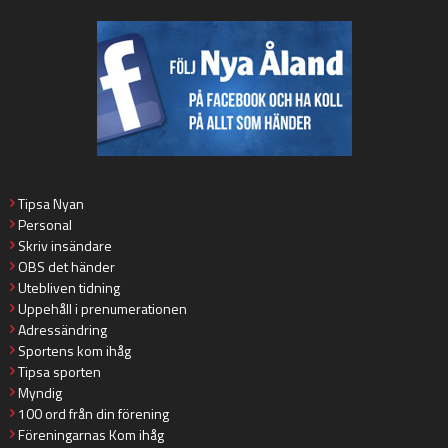
Tipsa Nyan
Personal
Skriv insändare
OBS det händer
Utebliven tidning
Uppehåll i prenumerationen
Adressändring
Sportens kom ihåg
Tipsa sporten
Myndig
100 ord från din förening
Föreningarnas Kom ihåg