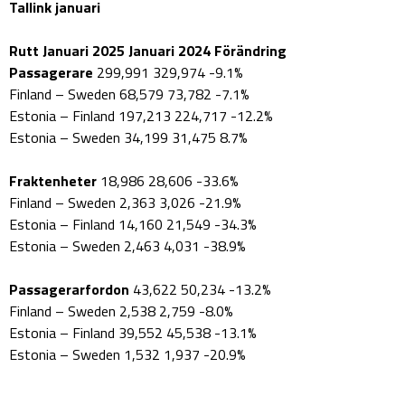
Tallink januari
Rutt Januari 2025 Januari 2024 Förändring
Passagerare
299,991 329,974 -9.1%
Finland – Sweden 68,579 73,782 -7.1%
Estonia – Finland 197,213 224,717 -12.2%
Estonia – Sweden 34,199 31,475 8.7%
Fraktenheter
18,986 28,606 -33.6%
Finland – Sweden 2,363 3,026 -21.9%
Estonia – Finland 14,160 21,549 -34.3%
Estonia – Sweden 2,463 4,031 -38.9%
Passagerarfordon
43,622 50,234 -13.2%
Finland – Sweden 2,538 2,759 -8.0%
Estonia – Finland 39,552 45,538 -13.1%
Estonia – Sweden 1,532 1,937 -20.9%