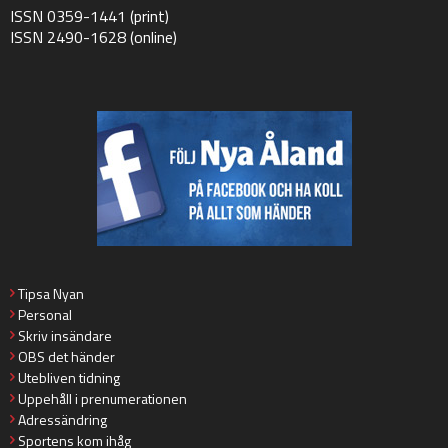
ISSN 0359-1441 (print)
ISSN 2490-1628 (online)
Tipsa Nyan
Personal
Skriv insändare
OBS det händer
Utebliven tidning
Uppehåll i prenumerationen
Adressändring
Sportens kom ihåg