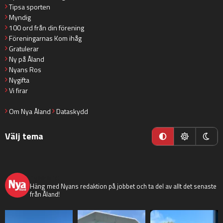
Tipsa sporten
Myndig
100 ord från din förening
Föreningarnas Kom ihåg
Gratulerar
Ny på Åland
Nyans Ros
Nygifta
Vi firar
Om Nya Åland
Dataskydd
Välj tema
nyaaland
Häng med Nyans redaktion på jobbet och ta del av allt det senaste
från Åland!