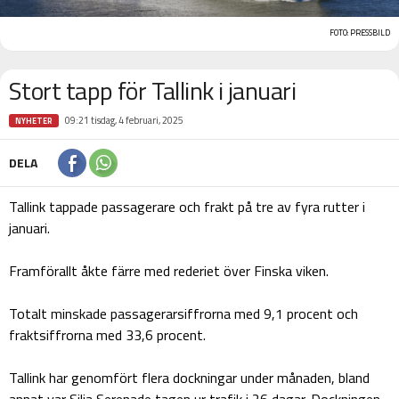
FOTO: PRESSBILD
Stort tapp för Tallink i januari
09:21 tisdag, 4 februari, 2025
NYHETER
DELA
Tallink tappade passagerare och frakt på tre av fyra rutter i
januari.
Framförallt åkte färre med rederiet över Finska viken.
Totalt minskade passagerarsiffrorna med 9,1 procent och
fraktsiffrorna med 33,6 procent.
Tallink har genomfört flera dockningar under månaden, bland
annat var Silja Serenade tagen ur trafik i 26 dagar. Dockningen