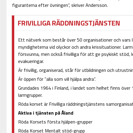
figuranterna efter övningen”, skriver Andersson.
FRIVILLIGA RÄDDNINGSTJÄNSTEN
Ett nätverk som består över 50 organisationer och vars 
myndigheterna vid olyckor och andra krissituationer. Larm
försvunna, men också frivilliga för att ge psykiskt stöd, led
evakueringar.
Är frivillig, organiserad, står för utbildningen och utrust
Är öppen för ”alla som vill hjälpa andra”.
Grundades 1964 i Finland, i landet som helhet finns över 1
larmgrupper.
Röda korset är Frivilliga räddningstjänstens samorganisat
Aktiva i tjänsten på Åland
Röda Korsets första hjälpen-grupper
Röda Korset Mentalt stöd-grupp