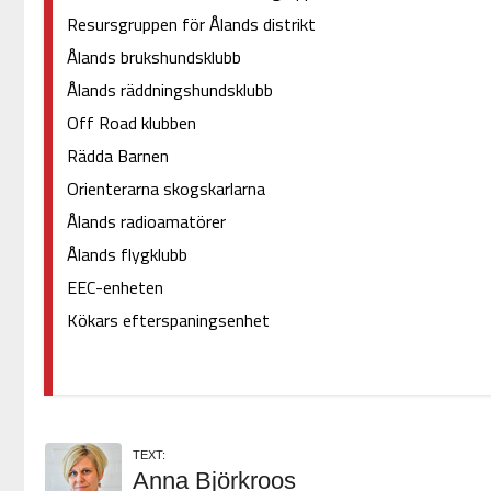
Resursgruppen för Ålands distrikt
Ålands brukshundsklubb
Ålands räddningshundsklubb
Off Road klubben
Rädda Barnen
Orienterarna skogskarlarna
Ålands radioamatörer
Ålands flygklubb
EEC-enheten
Kökars efterspaningsenhet
TEXT:
Anna Björkroos