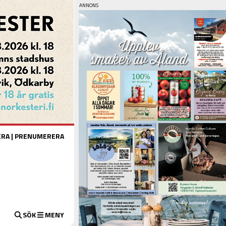
ERA
|
PRENUMERERA
SÖK
MENY