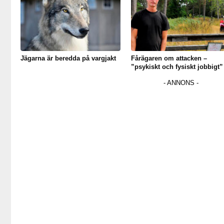
Jägarna är beredda på vargjakt
Fårägaren om attacken –
”psykiskt och fysiskt jobbigt”