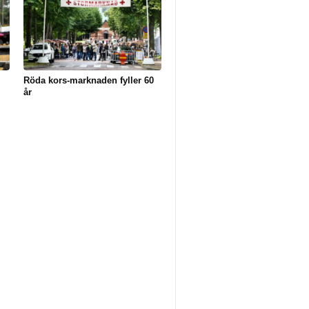
Röda kors-marknaden fyller 60
år