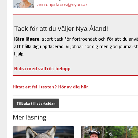
anna.bjorkroos@nyan.ax
Tack för att du väljer Nya Åland!
Kära läsare,
stort tack för förtroendet och för att du anv
att hålla dig uppdaterad. Vi jobbar för dig men god journalist
hjälp.
Bidra med valfritt belopp
Hittat ett fel i texten? Hör av dig här.
Tillbaka till startsidan
Mer läsning