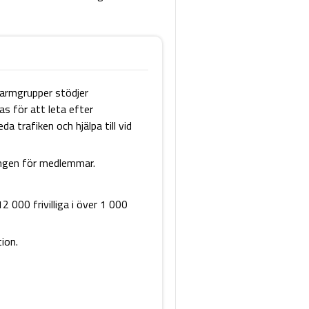
larmgrupper stödjer
as för att leta efter
a trafiken och hjälpa till vid
ningen för medlemmar.
2 000 frivilliga i över 1 000
ion.