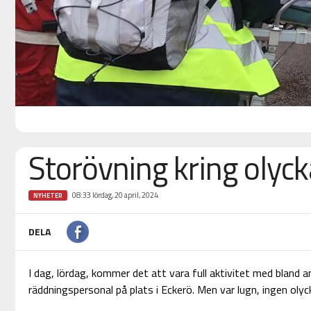
Storövning kring olyck
08:33 lördag, 20 april, 2024
NYHETER
DELA
I dag, lördag, kommer det att vara full aktivitet med bland 
räddningspersonal på plats i Eckerö. Men var lugn, ingen olyc