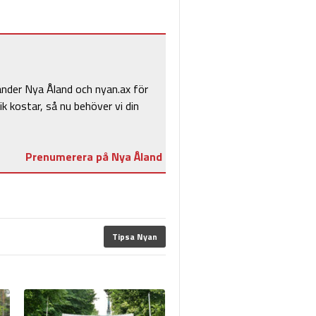
änder Nya Åland och nyan.ax för
ik kostar, så nu behöver vi din
Prenumerera på Nya Åland
Tipsa Nyan