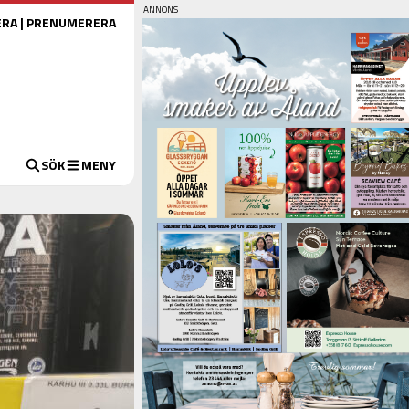
ERA
|
PRENUMERERA
SÖK
MENY