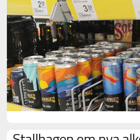
Stallhagen om nya alk