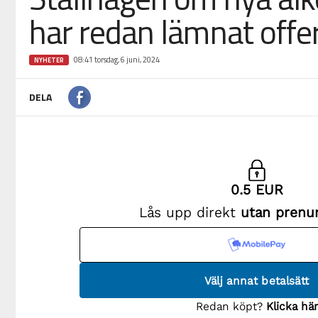
har redan lämnat offe
08:41 torsdag, 6 juni, 2024
NYHETER
DELA