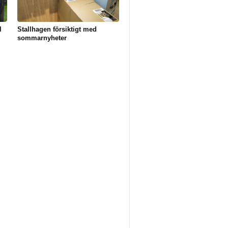
l
Stallhagen försiktigt med
sommarnyheter