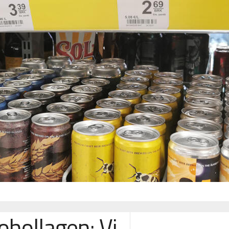
ohollagen: Vi