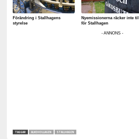
Förändring i Stallhagens
Nyemissionerna räcker inte til
styrelse
för Stallhagen
TAGGAR
ALKOHOLLAGEN
STALLHAGEN