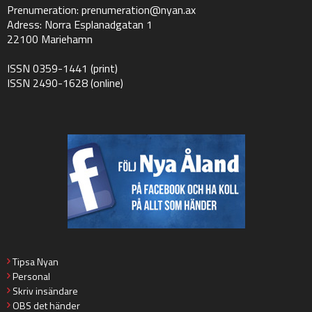
Prenumeration:
prenumeration@nyan.ax
Adress: Norra Esplanadgatan 1
22100 Mariehamn
ISSN 0359-1441 (print)
ISSN 2490-1628 (online)
Tipsa Nyan
Personal
Skriv insändare
OBS det händer