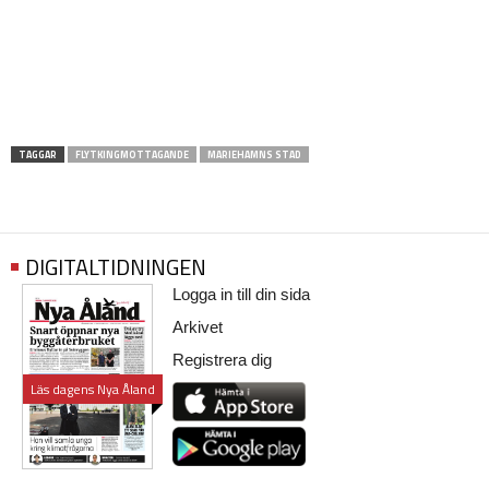
TAGGAR
FLYTKINGMOTTAGANDE
MARIEHAMNS STAD
DIGITALTIDNINGEN
Logga in till din sida
Arkivet
Registrera dig
Läs dagens Nya Åland