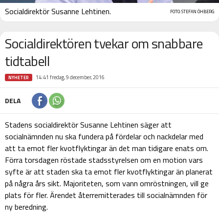
Socialdirektör Susanne Lehtinen.
FOTO: STEFAN ÖHBERG
Socialdirektören tvekar om snabbare
tidtabell
14:41 fredag, 9 december, 2016
NYHETER
DELA
Stadens socialdirektör Susanne Lehtinen säger att
socialnämnden nu ska fundera på fördelar och nackdelar med
att ta emot fler kvotflyktingar än det man tidigare enats om.
Förra torsdagen röstade stadsstyrelsen om en motion vars
syfte är att staden ska ta emot fler kvotflyktingar än planerat
på några års sikt. Majoriteten, som vann omröstningen, vill ge
plats för fler. Ärendet återremitterades till socialnämnden för
ny beredning.