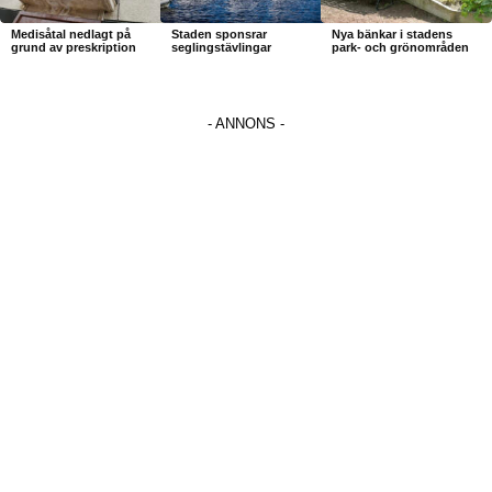
Medisåtal nedlagt på
Staden sponsrar
Nya bänkar i stadens
grund av preskription
seglingstävlingar
park- och grönområden