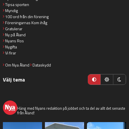
Tipsa sporten
Myndig
100 ord från din förening
Föreningarnas Kom ihåg
Gratulerar
Ny på Åland
Nyans Ros
Nygifta
Vi firar
Om Nya Åland
Dataskydd
Välj tema
nyaaland
Häng med Nyans redaktion på jobbet och ta del av allt det senaste
från Åland!