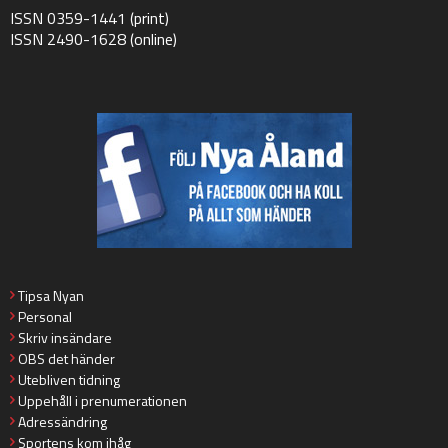
ISSN 0359-1441 (print)
ISSN 2490-1628 (online)
Tipsa Nyan
Personal
Skriv insändare
OBS det händer
Utebliven tidning
Uppehåll i prenumerationen
Adressändring
Sportens kom ihåg