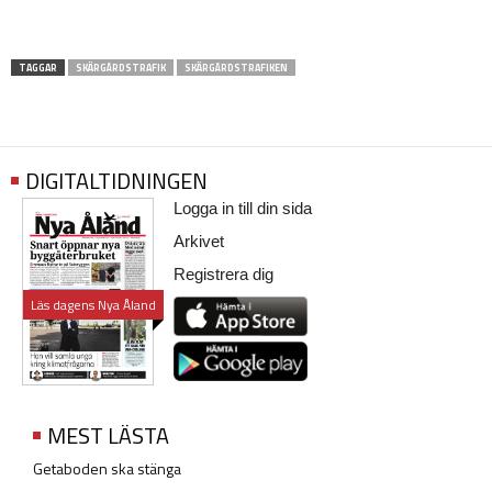
TAGGAR
SKÄRGÅRDSTRAFIK
SKÄRGÅRDSTRAFIKEN
DIGITALTIDNINGEN
Logga in till din sida
Arkivet
Registrera dig
Läs dagens Nya Åland
MEST LÄSTA
Getaboden ska stänga