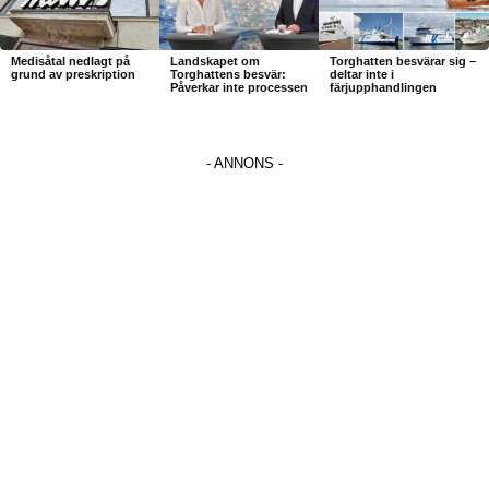
Medisåtal nedlagt på
Landskapet om
Torghatten besvärar sig –
grund av preskription
Torghattens besvär:
deltar inte i
Påverkar inte processen
färjupphandlingen