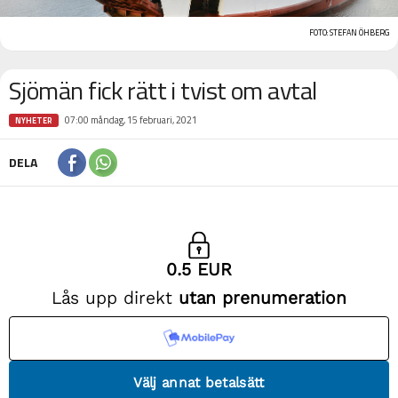
FOTO: STEFAN ÖHBERG
Sjömän fick rätt i tvist om avtal
07:00 måndag, 15 februari, 2021
NYHETER
DELA