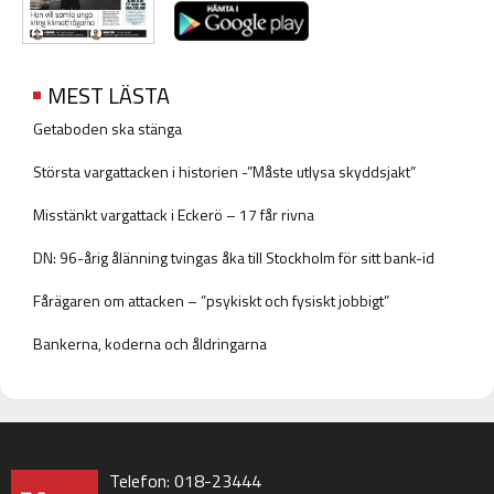
MEST LÄSTA
Getaboden ska stänga
Största vargattacken i historien -”Måste utlysa skyddsjakt”
Misstänkt vargattack i Eckerö – 17 får rivna
DN: 96-årig ålänning tvingas åka till Stockholm för sitt bank-id
Fårägaren om attacken – ”psykiskt och fysiskt jobbigt”
Bankerna, koderna och åldringarna
Telefon: 018-23444