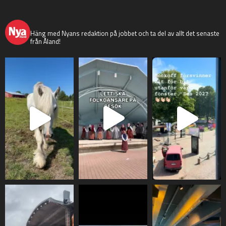
nyaaland
Häng med Nyans redaktion på jobbet och ta del av allt det senaste
från Åland!